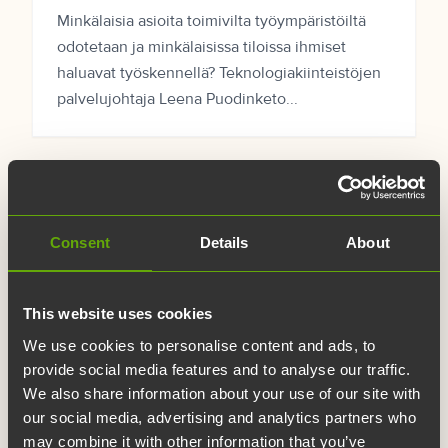
Minkälaisia asioita toimivilta työympäristöiltä
odotetaan ja minkälaisissa tiloissa ihmiset
haluavat työskennellä? Teknologiakiinteistöjen
palvelujohtaja Leena Puodinketo...
Consent
Details
About
This website uses cookies
We use cookies to personalise content and ads, to
provide social media features and to analyse our traffic.
We also share information about your use of our site with
our social media, advertising and analytics partners who
may combine it with other information that you’ve