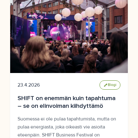
23.4.2026
edit
Blogi
SHIFT on enemmän kuin tapahtuma
– se on elinvoiman kiihdyttämö
Suomessa ei ole pulaa tapahtumista, mutta on
pulaa energiasta, joka oikeasti vie asioita
eteenpäin. SHIFT Business Festival on