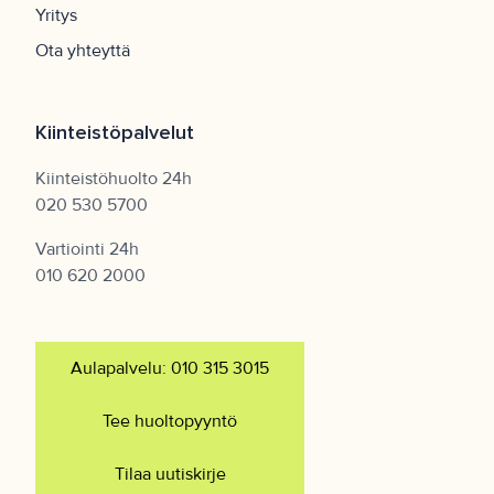
Yritys
Ota yhteyttä
Kiinteistöpalvelut
Kiinteistöhuolto 24h
020 530 5700
Vartiointi 24h
010 620 2000
Aulapalvelu: 010 315 3015
Tee huoltopyyntö
Tilaa uutiskirje