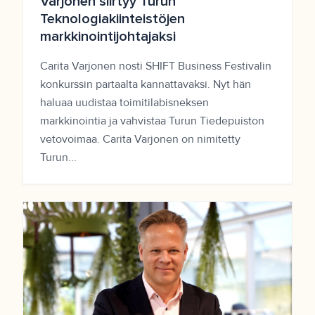
Varjonen siirtyy Turun
Teknologiakiinteistöjen
markkinointijohtajaksi
Carita Varjonen nosti SHIFT Business Festivalin
konkurssin partaalta kannattavaksi. Nyt hän
haluaa uudistaa toimitilabisneksen
markkinointia ja vahvistaa Turun Tiedepuiston
vetovoimaa. Carita Varjonen on nimitetty
Turun...