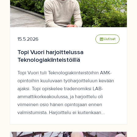
15.5.2026
article
Uutiset
Topi Vuori harjoittelussa
Teknologiakiinteistöillä
Topi Vuori tuli Teknologiakiinteistöihin AMK-
opintoihin kuuluvaan työharjoitteluun kevään
ajaksi. Topi opiskelee tradenomiksi LAB-
ammattikorkeakoulussa, ja harjoittelu oli
viimeinen osio hänen opintojaan ennen
valmistumista. Harjoittelu ei kuitenkaan...