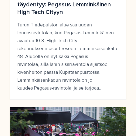
täydentyy: Pegasus Lemminkäinen
High Tech Cityyn
Turun Tiedepuiston alue saa uuden
lounasravintolan, kun Pegasus Lemminkäinen
avautuu 10.8. High Tech City –
rakennukseen osoitteeseen Lemminkäisenkatu
48. Alueella on nyt kaksi Pegasus
ravintolaa, sillä lähin sisarravintola sijaitsee
kivenheiton päässä Kupittaanpuistossa.
Lemminkäisenkadun ravintola on jo
kuudes Pegasus-ravintola, ja se tarjoaa...