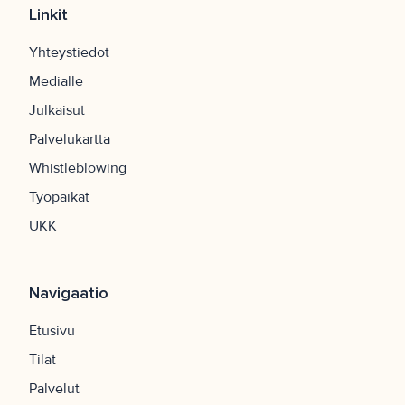
Linkit
Yhteystiedot
Medialle
Julkaisut
Palvelukartta
Whistleblowing
Työpaikat
UKK
Navigaatio
Etusivu
Tilat
Palvelut