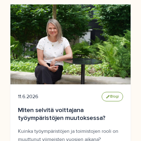
11.6.2026
edit
Blogi
Miten selvitä voittajana
työympäristöjen muutoksessa?
Kuinka työympäristöjen ja toimistojen rooli on
muuttunut viimeisten vuosien aikana?