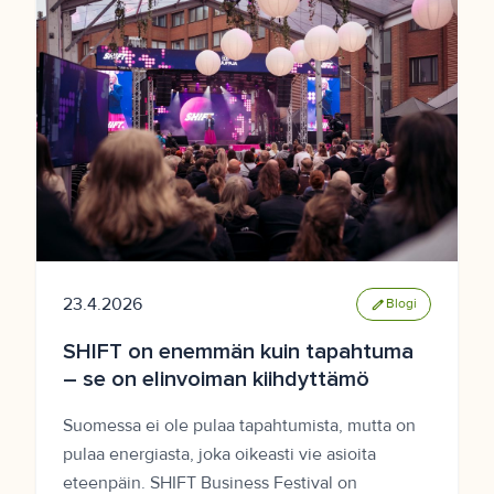
23.4.2026
edit
Blogi
SHIFT on enemmän kuin tapahtuma
– se on elinvoiman kiihdyttämö
Suomessa ei ole pulaa tapahtumista, mutta on
pulaa energiasta, joka oikeasti vie asioita
eteenpäin. SHIFT Business Festival on