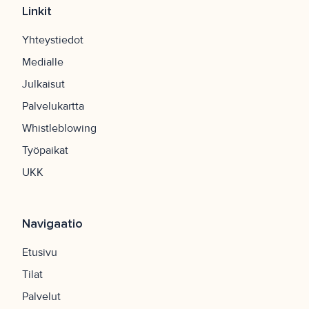
Linkit
Yhteystiedot
Medialle
Julkaisut
Palvelukartta
Whistleblowing
Työpaikat
UKK
Navigaatio
Etusivu
Tilat
Palvelut