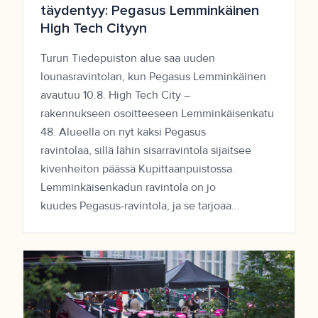
täydentyy: Pegasus Lemminkäinen
High Tech Cityyn
Turun Tiedepuiston alue saa uuden
lounasravintolan, kun Pegasus Lemminkäinen
avautuu 10.8. High Tech City –
rakennukseen osoitteeseen Lemminkäisenkatu
48. Alueella on nyt kaksi Pegasus
ravintolaa, sillä lähin sisarravintola sijaitsee
kivenheiton päässä Kupittaanpuistossa.
Lemminkäisenkadun ravintola on jo
kuudes Pegasus-ravintola, ja se tarjoaa...