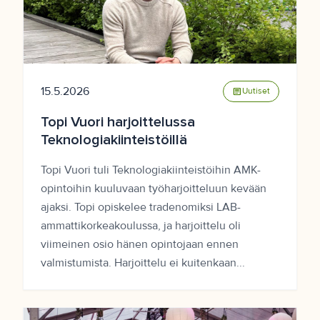
15.5.2026
article
Uutiset
Topi Vuori harjoittelussa
Teknologiakiinteistöillä
Topi Vuori tuli Teknologiakiinteistöihin AMK-
opintoihin kuuluvaan työharjoitteluun kevään
ajaksi. Topi opiskelee tradenomiksi LAB-
ammattikorkeakoulussa, ja harjoittelu oli
viimeinen osio hänen opintojaan ennen
valmistumista. Harjoittelu ei kuitenkaan...