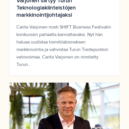
Varjonen siirtyy Turun
Teknologiakiinteistöjen
markkinointijohtajaksi
Carita Varjonen nosti SHIFT Business Festivalin
konkurssin partaalta kannattavaksi. Nyt hän
haluaa uudistaa toimitilabisneksen
markkinointia ja vahvistaa Turun Tiedepuiston
vetovoimaa. Carita Varjonen on nimitetty
Turun...