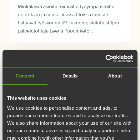
Minkälaisia asioita toimivilta työympäristöiltä
odotetaan ja minkälaisissa tiloissa ihmiset
haluavat työskennellä? Teknologiakiinteistöjen
palvelujohtaja Leena Puodinketo...
Consent
Details
About
This website uses cookies
We use cookies to personalise content and ads, to
provide social media features and to analyse our traffic.
We also share information about your use of our site with
our social media, advertising and analytics partners who
may combine it with other information that you’ve