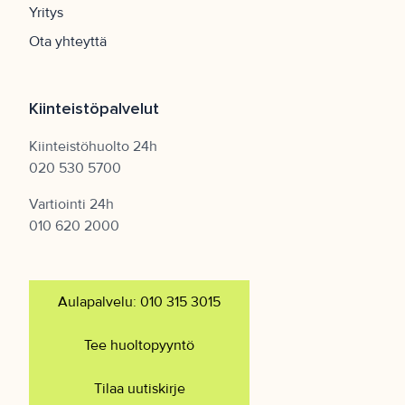
Yritys
Ota yhteyttä
Kiinteistöpalvelut
Kiinteistöhuolto 24h
020 530 5700
Vartiointi 24h
010 620 2000
Aulapalvelu: 010 315 3015
Tee huoltopyyntö
Tilaa uutiskirje