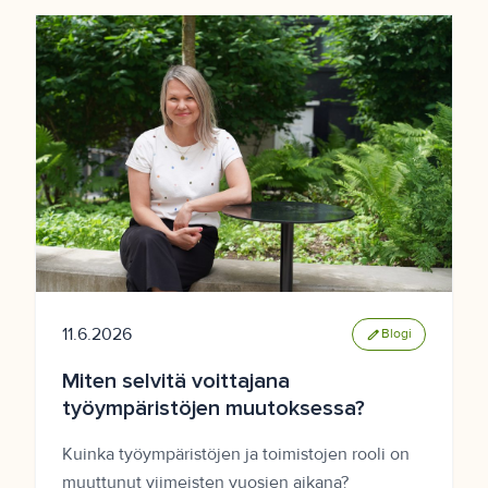
11.6.2026
edit
Blogi
Miten selvitä voittajana
työympäristöjen muutoksessa?
Kuinka työympäristöjen ja toimistojen rooli on
muuttunut viimeisten vuosien aikana?