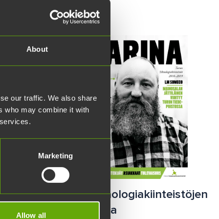
About
se our traffic. We also share
ers who may combine it with
 services.
Marketing
katsaus 2012
Teknologiakiinteistöjen
tarina
Allow all