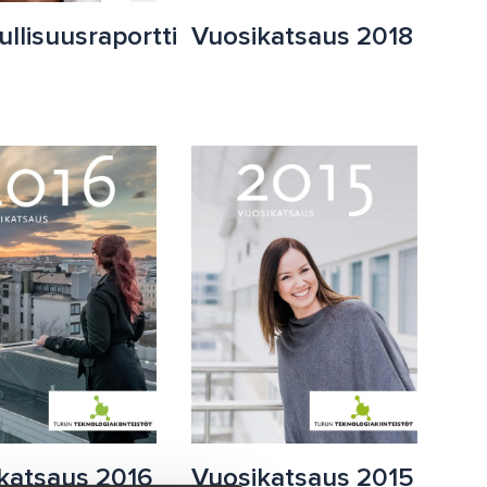
ullisuusraportti
Vuosikatsaus 2018
Vuosikatsaus 2015
katsaus 2016