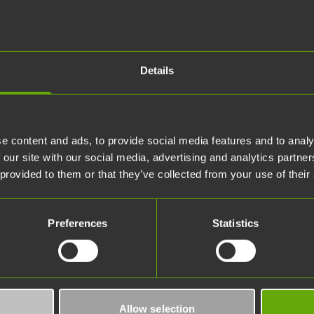
Details
e content and ads, to provide social media features and to analy
 our site with our social media, advertising and analytics partn
 provided to them or that they’ve collected from your use of their
Preferences
Statistics
tsaus 2014
Vuosikatsaus 2013
Vuosi
Allow selection