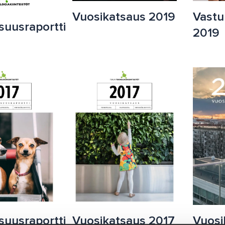
Vuosikatsaus 2019
Vastu
isuusraportti
2019
isuusraportti
Vuosikatsaus 2017
Vuosi