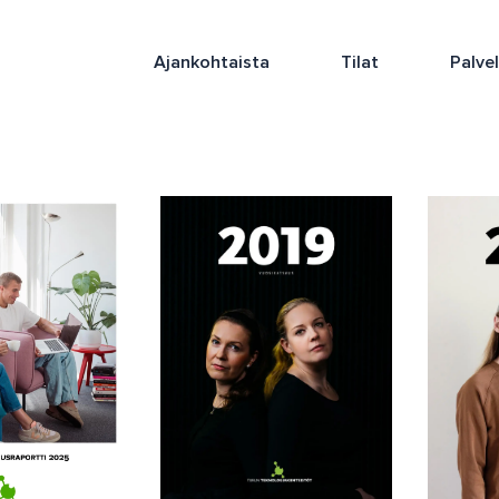
Ajankohtaista
Tilat
Palve