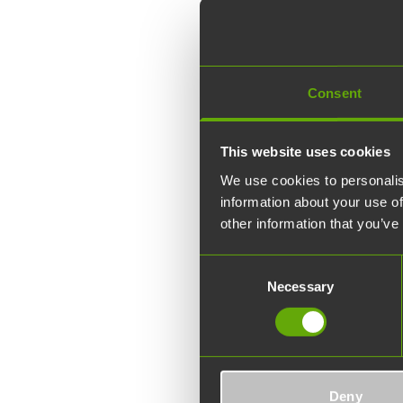
2017
Consent
This website uses cookies
We use cookies to personalis
information about your use of
other information that you’ve
Consent
Necessary
Selection
Vuosika
Deny