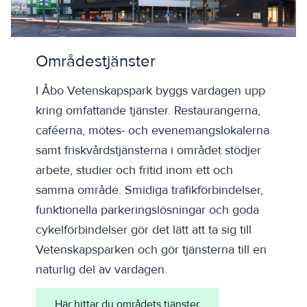
Områdestjänster
I Åbo Vetenskapspark byggs vardagen upp
kring omfattande tjänster. Restaurangerna,
caféerna, mötes- och evenemangslokalerna
samt friskvårdstjänsterna i området stödjer
arbete, studier och fritid inom ett och
samma område. Smidiga trafikförbindelser,
funktionella parkeringslösningar och goda
cykelförbindelser gör det lätt att ta sig till
Vetenskapsparken och gör tjänsterna till en
naturlig del av vardagen.
Här hittar du områdets tjänster