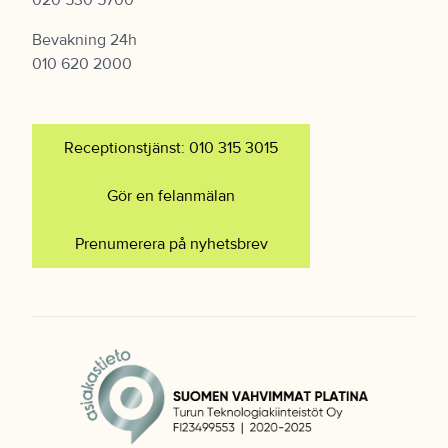
Bevakning 24h
010 620 2000
Receptionstjänst: 010 315 3015
Gör en felanmälan
Prenumerera på nyhetsbrev