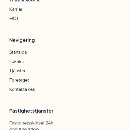
Karriär
FAQ
Navigering
Startsida
Lokaler
Tjänster
Företaget
Kontakta oss
Fastighetstjänster
Fastighetsskötsel 24h
020 530 5700