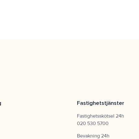
g
Fastighetstjänster
Fastighetsskötsel 24h
020 530 5700
Bevakning 24h