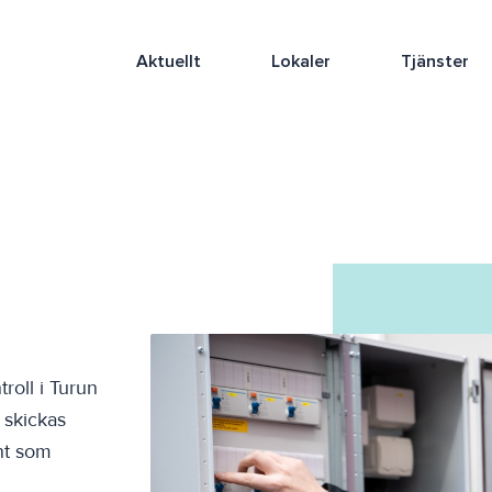
Aktuellt
Lokaler
Tjänster
roll i Turun
 skickas
ant som