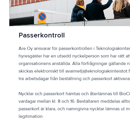
Passerkontroll
Are Oy ansvarar för passerkontrollen i Teknologiakiinteis
hyresgäster har en utsedd nyckelperson som har rätt att
organisationens anställda. Alla förfrågningar gällande 
skickas elektroniskt till avaimet(a)teknologiakiinteistot.f
tre arbetsdagar från beställning och passerkort aktiver
Nycklar och passerkort hämtas och återlämnas till BioC
vardagar mellan kl. 8 och 16. Beställaren meddelas allti
passerkort är klara, och namngivna nycklar lämnas ut 
legitimation.