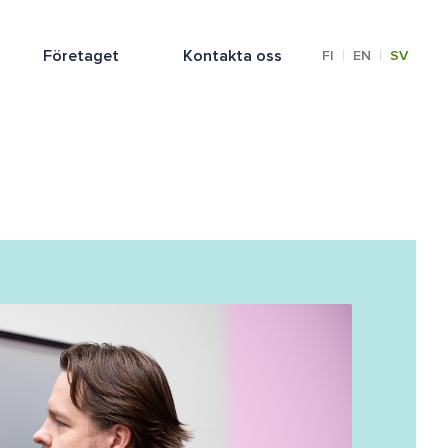
Företaget
Kontakta oss
|
|
FI
EN
SV