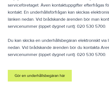
serviceföretaget. Även kontaktuppgifter efterfrågas fö
kontakt. En underhållsförfrågan kan skickas elektronis
länken nedan. Vid brådskande ärenden bör man kont
servicenummer (öppet dygnet runt): 020 530 5700.
Du kan skicka en underhållsbegäran elektroniskt via 
nedan. Vid brådskande ärenden bör du kontakta Are
servicenummer (öppet dygnet runt): 020 530 5700.
Gör en underhållsbegäran här