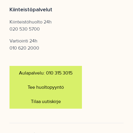
Kiinteistöpalvelut
Kiinteistöhuolto 24h
020 530 5700
Vartiointi 24h
010 620 2000
Aulapalvelu: 010 315 3015
Tee huoltopyyntö
Tilaa uutiskirje