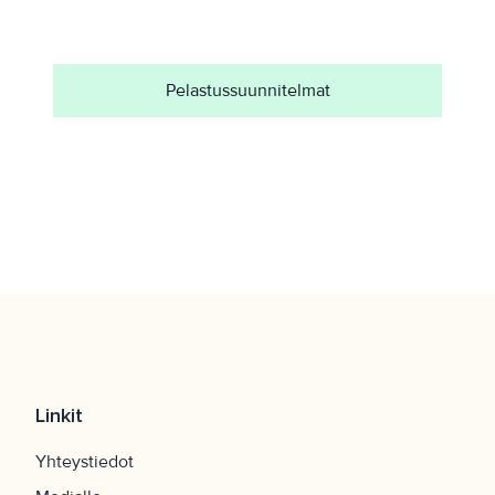
Pelastussuunnitelmat
Linkit
Yhteystiedot