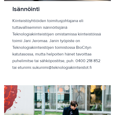
Isännöinti
Kiinteistöyhtiöiden toimitusjohtajana eli
tuttavallisemmin isännöitsijänä
Teknologiakiinteistöjen omistamissa kiinteistöissä
toimii Jani Jeromaa. Janin työpiste on
Teknologiakiinteistöjen toimistossa BioCityn
katutasossa, mutta helpoiten hänet tavoittaa
puhelimitse tai sähköpostitse, puh. 0400 218 852
tai etunimi.sukunimi@teknologiakiinteistot.fi