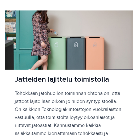
Jätteiden lajittelu toimistolla
Tehokkaan jätehuollon toiminnan ehtona on, että
jätteet lajitellaan oikein jo niiden syntypisteellä.
On kaikkien Teknologiakiinteistöjen vuokralaisten
vastuulla, että toimistolta löytyy oikeanlaiset ja
riittävät jäteastiat. Kannustamme kaikkia
asiakkaitamme kierrättämään tehokkaasti ja