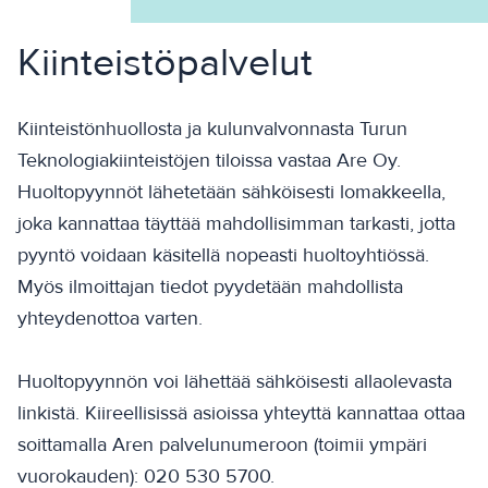
Kiinteistöpalvelut
Kiinteistönhuollosta ja kulunvalvonnasta Turun
Teknologiakiinteistöjen tiloissa vastaa Are Oy.
Huoltopyynnöt lähetetään sähköisesti lomakkeella,
joka kannattaa täyttää mahdollisimman tarkasti, jotta
pyyntö voidaan käsitellä nopeasti huoltoyhtiössä.
Myös ilmoittajan tiedot pyydetään mahdollista
yhteydenottoa varten.
Huoltopyynnön voi lähettää sähköisesti allaolevasta
linkistä. Kiireellisissä asioissa yhteyttä kannattaa ottaa
soittamalla Aren palvelunumeroon (toimii ympäri
vuorokauden): 020 530 5700.