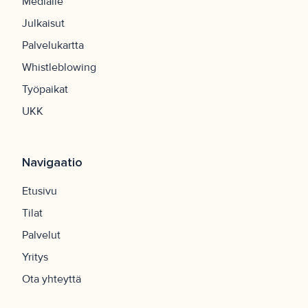
Medialle
Julkaisut
Palvelukartta
Whistleblowing
Työpaikat
UKK
Navigaatio
Etusivu
Tilat
Palvelut
Yritys
Ota yhteyttä