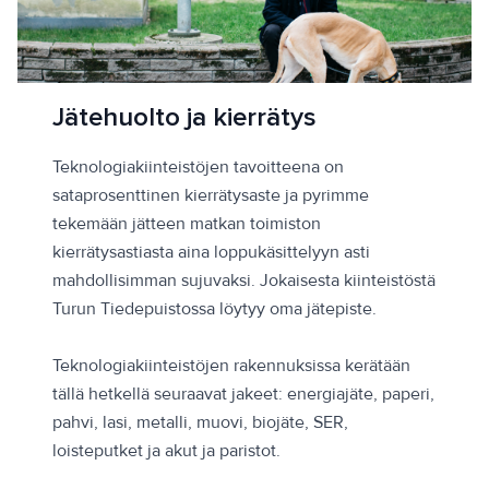
Jätehuolto ja kierrätys
Teknologiakiinteistöjen tavoitteena on
sataprosenttinen kierrätysaste ja pyrimme
tekemään jätteen matkan toimiston
kierrätysastiasta aina loppukäsittelyyn asti
mahdollisimman sujuvaksi. Jokaisesta kiinteistöstä
Turun Tiedepuistossa löytyy oma jätepiste.
Teknologiakiinteistöjen rakennuksissa kerätään
tällä hetkellä seuraavat jakeet: energiajäte, paperi,
pahvi, lasi, metalli, muovi, biojäte, SER,
loisteputket ja akut ja paristot.