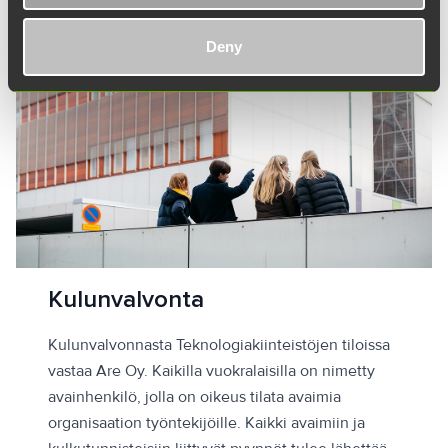
Deny
Kulunvalvonta
Kulunvalvonnasta Teknologiakiinteistöjen tiloissa
vastaa Are Oy. Kaikilla vuokralaisilla on nimetty
avainhenkilö, jolla on oikeus tilata avaimia
organisaation työntekijöille. Kaikki avaimiin ja