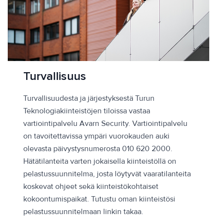
Turvallisuus
Turvallisuudesta ja järjestyksestä Turun
Teknologiakiinteistöjen tiloissa vastaa
vartiointipalvelu Avarn Security. Vartiointipalvelu
on tavoitettavissa ympäri vuorokauden auki
olevasta päivystysnumerosta 010 620 2000.
Hätätilanteita varten jokaisella kiinteistöllä on
pelastussuunnitelma, josta löytyvät vaaratilanteita
koskevat ohjeet sekä kiinteistökohtaiset
kokoontumispaikat. Tutustu oman kiinteistösi
pelastussuunnitelmaan linkin takaa.