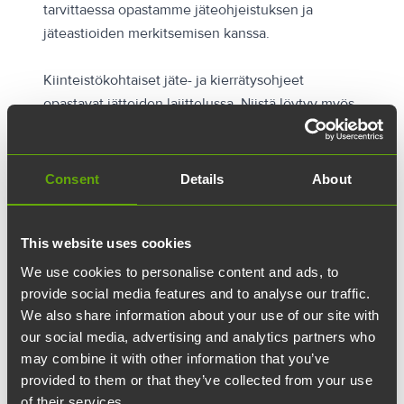
tarvittaessa opastamme jäteohjeistuksen ja
jäteastioiden merkitsemisen kanssa.
Kiinteistökohtaiset jäte- ja kierrätysohjeet
opastavat jätteiden lajittelussa. Niistä löytyy myös
tarkat tiedot siitä, mitä jakeita kussakin
kiinteistössä kerätään.
Consent
Details
About
This website uses cookies
We use cookies to personalise content and ads, to
provide social media features and to analyse our traffic.
We also share information about your use of our site with
our social media, advertising and analytics partners who
may combine it with other information that you’ve
provided to them or that they’ve collected from your use
of their services.