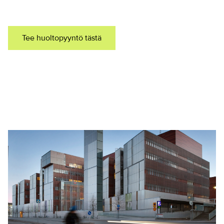
Tee huoltopyyntö tästä