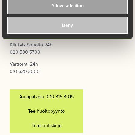
Yritys
Allow selection
Ota yhteyttä
Deny
Kiinteistöpalvelut
Kiinteistöhuolto 24h
020 530 5700
Vartiointi 24h
010 620 2000
Aulapalvelu: 010 315 3015
Tee huoltopyyntö
Tilaa uutiskirje