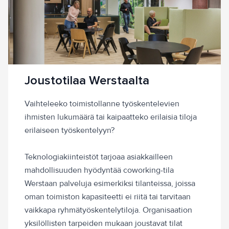
Joustotilaa Werstaalta
Vaihteleeko toimistollanne työskentelevien
ihmisten lukumäärä tai kaipaatteko erilaisia tiloja
erilaiseen työskentelyyn?
Teknologiakiinteistöt tarjoaa asiakkailleen
mahdollisuuden hyödyntää coworking-tila
Werstaan palveluja esimerkiksi tilanteissa, joissa
oman toimiston kapasiteetti ei riitä tai tarvitaan
vaikkapa ryhmätyöskentelytiloja. Organisaation
yksilöllisten tarpeiden mukaan joustavat tilat