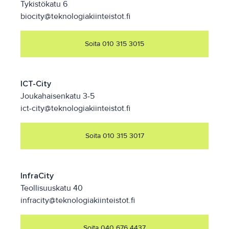
Tykistökatu 6
biocity@teknologiakiinteistot.fi
Soita 010 315 3015
ICT-City
Joukahaisenkatu 3-5
ict-city@teknologiakiinteistot.fi
Soita 010 315 3017
InfraCity
Teollisuuskatu 40
infracity@teknologiakiinteistot.fi
Soita 040 676 4437