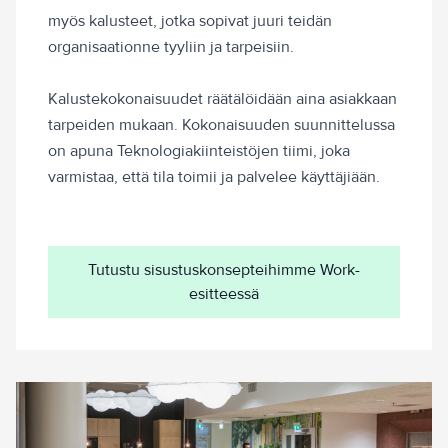
myös kalusteet, jotka sopivat juuri teidän
organisaationne tyyliin ja tarpeisiin.
Kalustekokonaisuudet räätälöidään aina asiakkaan
tarpeiden mukaan. Kokonaisuuden suunnittelussa
on apuna Teknologiakiinteistöjen tiimi, joka
varmistaa, että tila toimii ja palvelee käyttäjiään.
Tutustu sisustuskonsepteihimme Work-
esitteessä