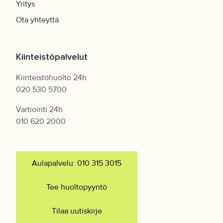
Yritys
Ota yhteyttä
Kiinteistöpalvelut
Kiinteistöhuolto 24h
020 530 5700
Vartiointi 24h
010 620 2000
Aulapalvelu: 010 315 3015
Tee huoltopyyntö
Tilaa uutiskirje