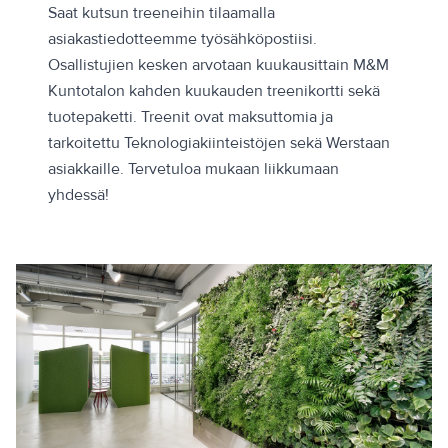
Saat kutsun treeneihin tilaamalla
asiakastiedotteemme työsähköpostiisi.
Osallistujien kesken arvotaan kuukausittain M&M
Kuntotalon kahden kuukauden treenikortti sekä
tuotepaketti. Treenit ovat maksuttomia ja
tarkoitettu Teknologiakiinteistöjen sekä Werstaan
asiakkaille. Tervetuloa mukaan liikkumaan
yhdessä!