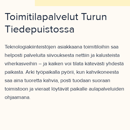
Toimitila­palvelut Turun
Tiedepuistossa
Teknologiakiinteistöjen asiakkaana toimitiloihin saa
helposti palveluita siivouksesta nettiin ja kalusteista
viherkasveihin – ja kaiken voi tilata kätevästi yhdestä
paikasta. Arki työpaikalla pyörii, kun kahvikoneesta
saa aina tuoretta kahvia, posti tuodaan suoraan
toimistoon ja vieraat löytävät paikalle aulapalveluiden
ohjaamana.