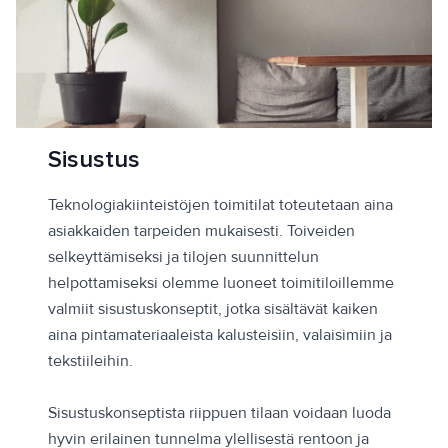
Sisustus
Teknologiakiinteistöjen toimitilat toteutetaan aina
asiakkaiden tarpeiden mukaisesti. Toiveiden
selkeyttämiseksi ja tilojen suunnittelun
helpottamiseksi olemme luoneet toimitiloillemme
valmiit sisustuskonseptit, jotka sisältävät kaiken
aina pintamateriaaleista kalusteisiin, valaisimiin ja
tekstiileihin.
Sisustuskonseptista riippuen tilaan voidaan luoda
hyvin erilainen tunnelma ylellisestä rentoon ja