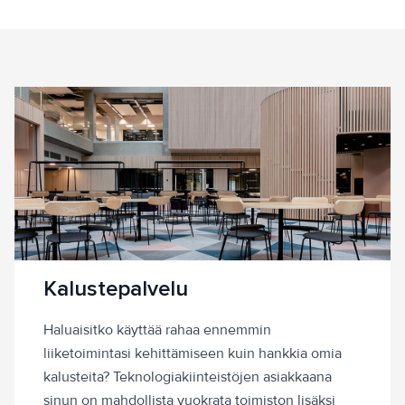
Kalustepalvelu
Haluaisitko käyttää rahaa ennemmin
liiketoimintasi kehittämiseen kuin hankkia omia
kalusteita? Teknologiakiinteistöjen asiakkaana
sinun on mahdollista vuokrata toimiston lisäksi