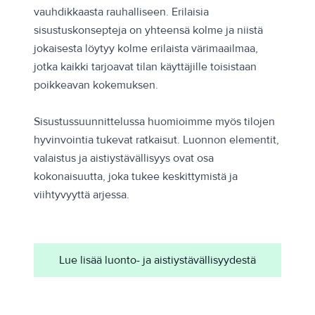
vauhdikkaasta rauhalliseen. Erilaisia
sisustuskonsepteja on yhteensä kolme ja niistä
jokaisesta löytyy kolme erilaista värimaailmaa,
jotka kaikki tarjoavat tilan käyttäjille toisistaan
poikkeavan kokemuksen.
Sisustussuunnittelussa huomioimme myös tilojen
hyvinvointia tukevat ratkaisut. Luonnon elementit,
valaistus ja aistiystävällisyys ovat osa
kokonaisuutta, joka tukee keskittymistä ja
viihtyvyyttä arjessa.
Lue lisää luonto- ja aistiystävällisyydestä