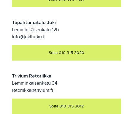
Tapahtumatalo Joki
Lemminkäisenkatu 12b
info@jokiturku.fi
Soita 010 315 3020
Trivium Retoriikka
Lemminkäisenkatu 34
retoriikka@trivium.fi
Soita 010 315 3012