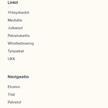
Linkit
Yhteystiedot
Medialle
Julkaisut
Palvelukartta
Whistleblowing
Työpaikat
UKK
Navigaatio
Etusivu
Tilat
Palvelut