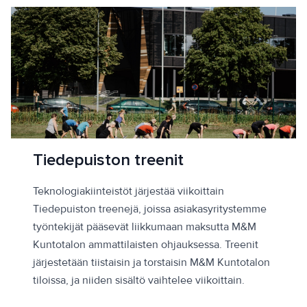
Tiedepuiston treenit
Teknologiakiinteistöt järjestää viikoittain
Tiedepuiston treenejä, joissa asiakasyritystemme
työntekijät pääsevät liikkumaan maksutta M&M
Kuntotalon ammattilaisten ohjauksessa. Treenit
järjestetään tiistaisin ja torstaisin M&M Kuntotalon
tiloissa, ja niiden sisältö vaihtelee viikoittain.