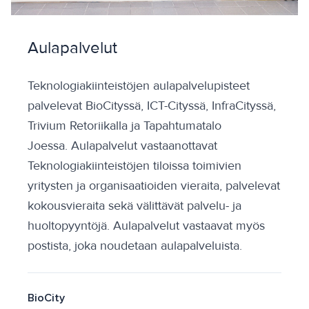
Aulapalvelut
Teknologiakiinteistöjen aulapalvelupisteet
palvelevat BioCityssä, ICT-Cityssä, InfraCityssä,
Trivium Retoriikalla ja Tapahtumatalo
Joessa. Aulapalvelut vastaanottavat
Teknologiakiinteistöjen tiloissa toimivien
yritysten ja organisaatioiden vieraita, palvelevat
kokousvieraita sekä välittävät palvelu- ja
huoltopyyntöjä. Aulapalvelut vastaavat myös
postista, joka noudetaan aulapalveluista.
BioCity