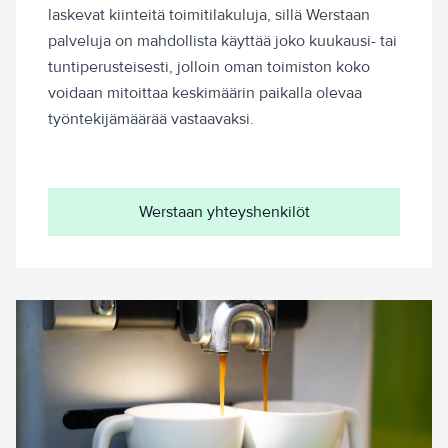
laskevat kiinteitä toimitilakuluja, sillä Werstaan
palveluja on mahdollista käyttää joko kuukausi- tai
tuntiperusteisesti, jolloin oman toimiston koko
voidaan mitoittaa keskimäärin paikalla olevaa
työntekijämäärää vastaavaksi.
Werstaan yhteyshenkilöt