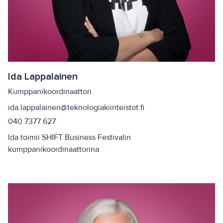
Ida Lappalainen
Kumppanikoordinaattori
ida.lappalainen@teknologiakiinteistot.fi
040 7377 627
Ida toimii SHIFT Business Festivalin
kumppanikoordinaattorina.