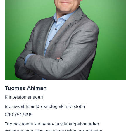
Tuomas Ahlman
Kiinteistömanageri
tuomas.ahlman@teknologiakiinteistot.fi
040 754 5195
Tuomas toimii kiinteistö- ja ylläpitopalveluiden