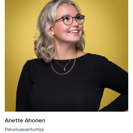
Anette Ahonen
Palveluasiantuntija