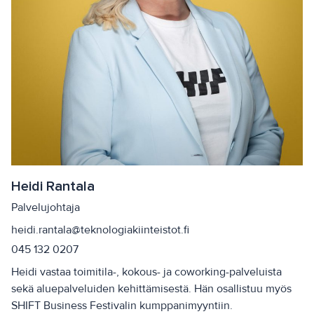
Heidi Rantala
Palvelujohtaja
heidi.rantala@teknologiakiinteistot.fi
045 132 0207
Heidi vastaa toimitila-, kokous- ja coworking-palveluista
sekä aluepalveluiden kehittämisestä. Hän osallistuu myös
SHIFT Business Festivalin kumppanimyyntiin.