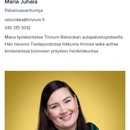
Maria Juhala
Palveluasiantuntija
retoriikka@trivium.fi
010 315 3012
Maria työskentelee Trivium Retoriikan aulapalvelupisteellä.
Hän neuvoo Tiedepuistossa liikkuvia ihmisiä sekä auttaa
kiinteistössä toimivien yritysten henkilökuntaa.