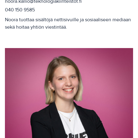
noora.kallio@teknologiakiinteistot.fi
040 150 9585
Noora tuottaa sisältöjä nettisivuille ja sosiaaliseen mediaan
sekä hoitaa yhtiön viestintää.