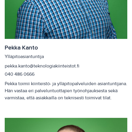
Pekka Kanto
Ylläpitoasiantuntija
pekka.kanto@teknologiakiinteistot.fi
040 486 0666
Pekka toimii kiinteistö- ja ylläpitopalveluiden asiantuntijana.
Hän vastaa eri palveluntuottajien työnohjauksesta sekä
varmistaa, että asiakkailla on teknisesti toimivat tilat.