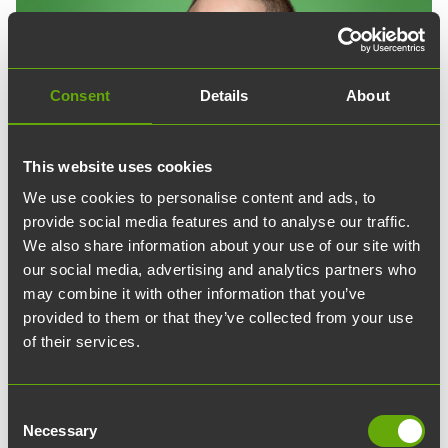
Consent
Details
About
This website uses cookies
We use cookies to personalise content and ads, to
provide social media features and to analyse our traffic.
We also share information about your use of our site with
our social media, advertising and analytics partners who
may combine it with other information that you’ve
provided to them or that they’ve collected from your use
of their services.
Marcus Karlsson
Consent
Kiinteistömanageri
Necessary
Selection