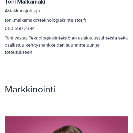
Toni Malkamäki
Asiakkuusjohtaja
toni.malkamaki@teknologiakiinteistot.fi
050 560 2384
Toni vastaa Teknologiakiinteistöjen asiakkuussuhteista sekä
osallistuu kehityshankkeiden suunnitteluun ja
toteutukseen.
Markkinointi