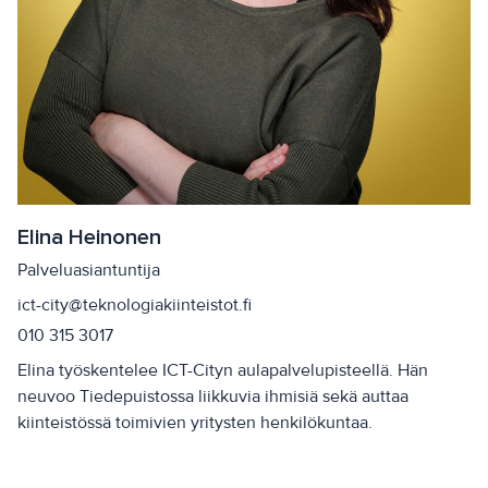
Elina Heinonen
Palveluasiantuntija
ict-city@teknologiakiinteistot.fi
010 315 3017
Elina työskentelee ICT-Cityn aulapalvelupisteellä. Hän
neuvoo Tiedepuistossa liikkuvia ihmisiä sekä auttaa
kiinteistössä toimivien yritysten henkilökuntaa.