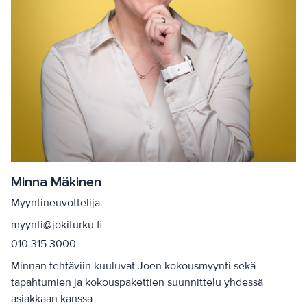
Minna Mäkinen
Myyntineuvottelija
myynti@jokiturku.fi
010 315 3000
Minnan tehtäviin kuuluvat Joen kokousmyynti sekä
tapahtumien ja kokouspakettien suunnittelu yhdessä
asiakkaan kanssa.