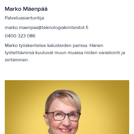
Marko Mäenpää
Palveluasiantuntija
marko.maenpaa@teknologiakiinteistot.fi
0400 323 086
Marko työskentelee kalusteiden parissa. Hänen
työtehtäviinsä kuuluvat muun muassa niiden varastointi ja
siirtäminen.