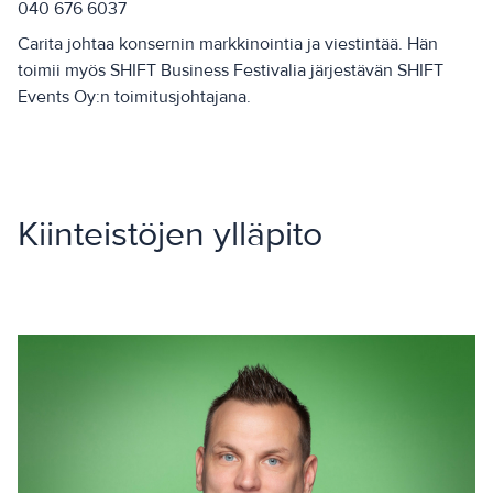
040 676 6037
Carita johtaa konsernin markkinointia ja viestintää. Hän
toimii myös SHIFT Business Festivalia järjestävän SHIFT
Events Oy:n toimitusjohtajana.
Kiinteistöjen ylläpito