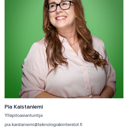
Pia Kaistaniemi
Ylläpitoasiantuntija
pia.kaistaniemi@teknologiakiinteistot.fi