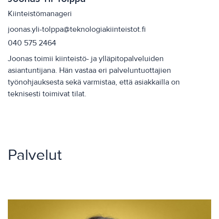
Kiinteistömanageri
joonas.yli-tolppa@teknologiakiinteistot.fi
040 575 2464
Joonas toimii kiinteistö- ja ylläpitopalveluiden
asiantuntijana. Hän vastaa eri palveluntuottajien
työnohjauksesta sekä varmistaa, että asiakkailla on
teknisesti toimivat tilat.
Palvelut