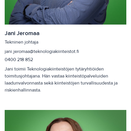
Jani Jeromaa
Tekninen johtaja
jani.jeromaa@teknologiakiinteistot.fi
0400 218 852
Jani toimii Teknologiakiinteistöjen tytäryhtiöiden
toimitusjohtajana. Hän vastaa kiinteistöpalveluiden
laadunvalvonnasta sekä kiinteistöjen turvallisuudesta ja
riskienhallinnasta.