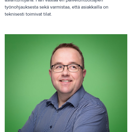
asiantuntijana. Hän vastaa eri palveluntuottajien
työnohjauksesta sekä varmistaa, että asiakkailla on
teknisesti toimivat tilat.