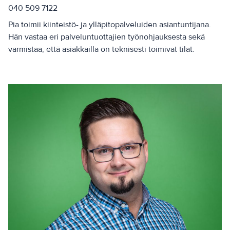
040 509 7122
Pia toimii kiinteistö- ja ylläpitopalveluiden asiantuntijana.
Hän vastaa eri palveluntuottajien työnohjauksesta sekä
varmistaa, että asiakkailla on teknisesti toimivat tilat.