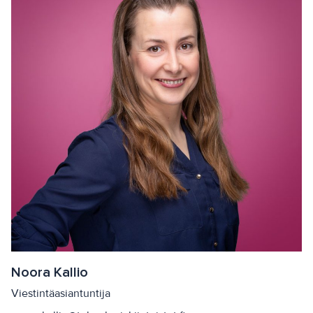
Noora Kallio
Viestintäasiantuntija