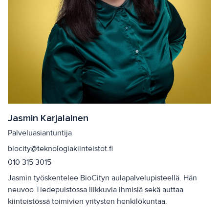
Jasmin Karjalainen
Palveluasiantuntija
biocity@teknologiakiinteistot.fi
010 315 3015
Jasmin työskentelee BioCityn aulapalvelupisteellä. Hän
neuvoo Tiedepuistossa liikkuvia ihmisiä sekä auttaa
kiinteistössä toimivien yritysten henkilökuntaa.