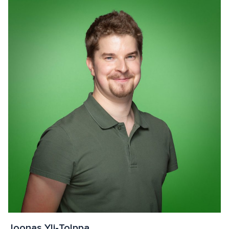
Joonas Yli-Tolppa