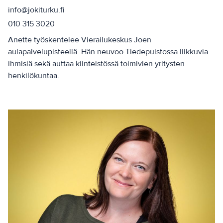
info@jokiturku.fi
010 315 3020
Anette työskentelee Vierailukeskus Joen
aulapalvelupisteellä. Hän neuvoo Tiedepuistossa liikkuvia
ihmisiä sekä auttaa kiinteistössä toimivien yritysten
henkilökuntaa.