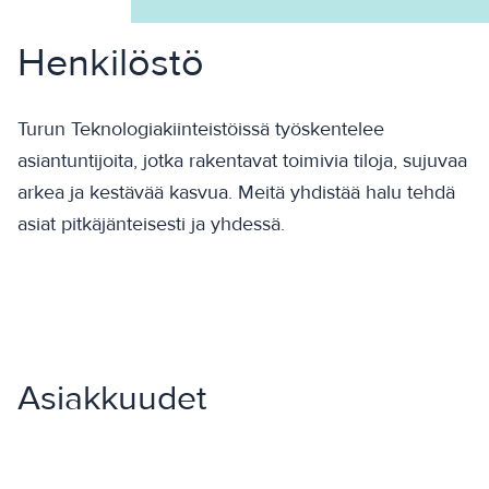
Henkilöstö
Turun Teknologiakiinteistöissä työskentelee
asiantuntijoita, jotka rakentavat toimivia tiloja, sujuvaa
arkea ja kestävää kasvua. Meitä yhdistää halu tehdä
asiat pitkäjänteisesti ja yhdessä.
Asiakkuudet