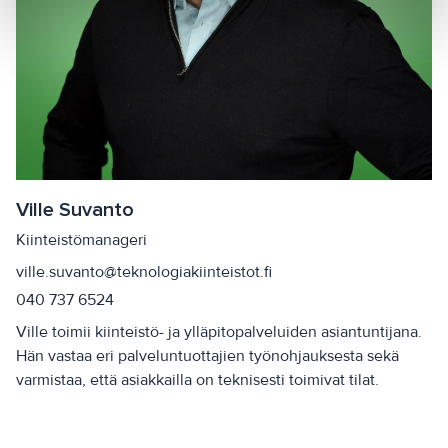
Ville Suvanto
Kiinteistömanageri
ville.suvanto@teknologiakiinteistot.fi
040 737 6524
Ville toimii kiinteistö- ja ylläpitopalveluiden asiantuntijana.
Hän vastaa eri palveluntuottajien työnohjauksesta sekä
varmistaa, että asiakkailla on teknisesti toimivat tilat.