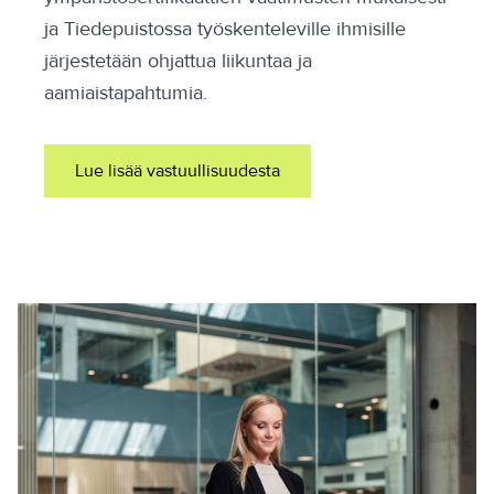
ja Tiedepuistossa työskenteleville ihmisille
järjestetään ohjattua liikuntaa ja
aamiaistapahtumia.
Lue lisää vastuullisuudesta