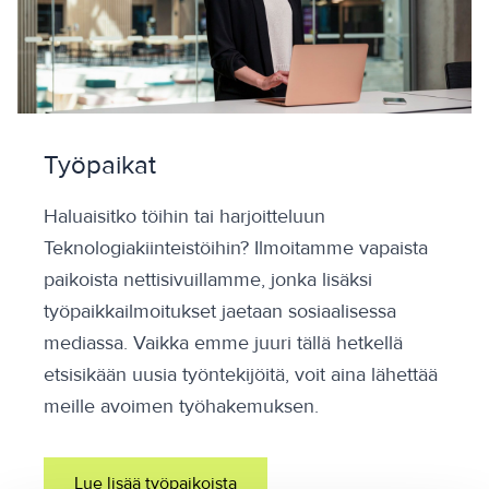
Työpaikat
Haluaisitko töihin tai harjoitteluun
Teknologiakiinteistöihin? Ilmoitamme vapaista
paikoista nettisivuillamme, jonka lisäksi
työpaikkailmoitukset jaetaan sosiaalisessa
mediassa. Vaikka emme juuri tällä hetkellä
etsisikään uusia työntekijöitä, voit aina lähettää
meille avoimen työhakemuksen.
Lue lisää työpaikoista