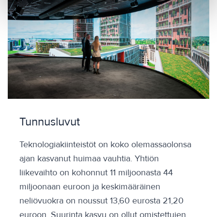
Tunnusluvut
Teknologiakiinteistöt on koko olemassaolonsa
ajan kasvanut huimaa vauhtia. Yhtiön
liikevaihto on kohonnut 11 miljoonasta 44
miljoonaan euroon ja keskimääräinen
neliövuokra on noussut 13,60 eurosta 21,20
euroon. Suurinta kasvu on ollut omistettujen