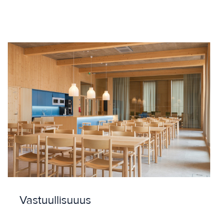
Vastuullisuuus