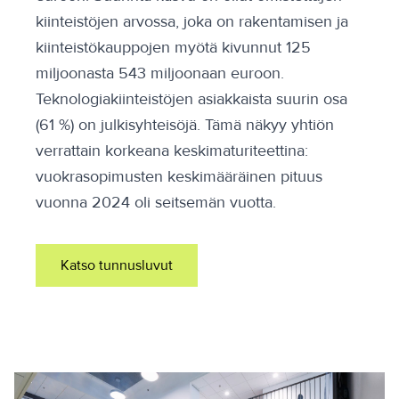
kiinteistöjen arvossa, joka on rakentamisen ja
kiinteistökauppojen myötä kivunnut 125
miljoonasta 543 miljoonaan euroon.
Teknologiakiinteistöjen asiakkaista suurin osa
(61 %) on julkisyhteisöjä. Tämä näkyy yhtiön
verrattain korkeana keskimaturiteettina:
vuokrasopimusten keskimääräinen pituus
vuonna 2024 oli seitsemän vuotta.
Katso tunnusluvut