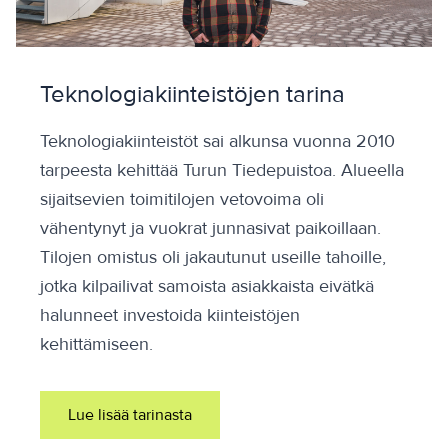
Teknologiakiinteistöjen tarina
Teknologiakiinteistöt sai alkunsa vuonna 2010
tarpeesta kehittää Turun Tiedepuistoa. Alueella
sijaitsevien toimitilojen vetovoima oli
vähentynyt ja vuokrat junnasivat paikoillaan.
Tilojen omistus oli jakautunut useille tahoille,
jotka kilpailivat samoista asiakkaista eivätkä
halunneet investoida kiinteistöjen
kehittämiseen.
Lue lisää tarinasta