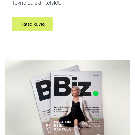
Teknologiakiinteistöt.
Katso kuvia