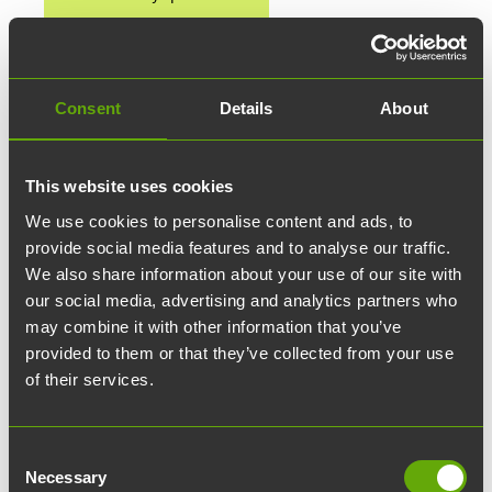
Consent
Details
About
This website uses cookies
We use cookies to personalise content and ads, to
provide social media features and to analyse our traffic.
We also share information about your use of our site with
our social media, advertising and analytics partners who
may combine it with other information that you’ve
provided to them or that they’ve collected from your use
of their services.
Consent
Necessary
Omistajat ja hallitus
Selection