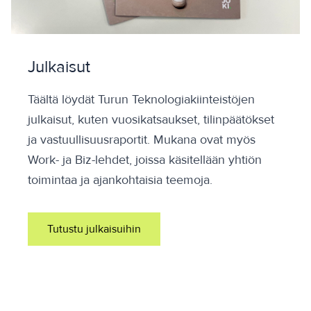
Julkaisut
Täältä löydät Turun Teknologiakiinteistöjen
julkaisut, kuten vuosikatsaukset, tilinpäätökset
ja vastuullisuusraportit. Mukana ovat myös
Work- ja Biz-lehdet, joissa käsitellään yhtiön
toimintaa ja ajankohtaisia teemoja.
Tutustu julkaisuihin