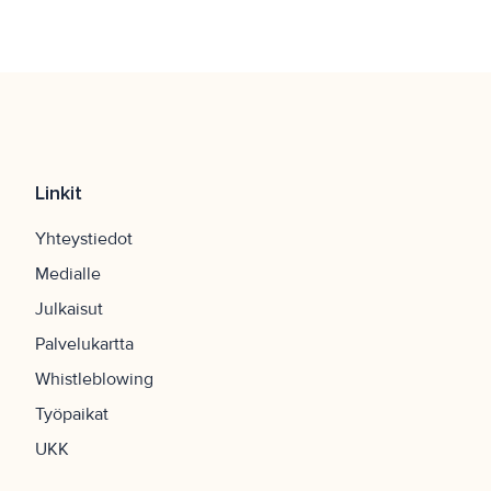
Linkit
Yhteystiedot
Medialle
Julkaisut
Palvelukartta
Whistleblowing
Työpaikat
UKK