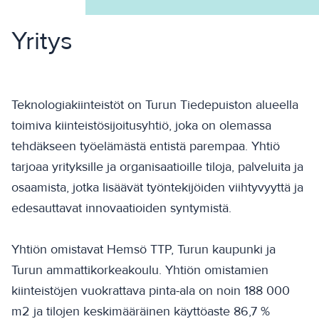
Yritys
Teknologiakiinteistöt
on Turun Tiedepuiston alueella
toimiva kiinteistösijoitusyhtiö, joka on olemassa
tehdäkseen työelämästä entistä parempaa. Yhtiö
tarjoaa yrityksille ja organisaatioille tiloja, palveluita ja
osaamista, jotka lisäävät työntekijöiden viihtyvyyttä ja
edesauttavat innovaatioiden syntymistä.
Yhtiön omistavat Hemsö TTP, Turun kaupunki ja
Turun ammattikorkeakoulu. Yhtiön omistamien
kiinteistöjen vuokrattava pinta-ala on noin 188 000
m2 ja tilojen keskimääräinen käyttöaste 86,7 %