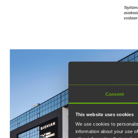
Täyttämä
asiakast
voidaan
Consent
This website uses cookies
We use cookies to personalis
information about your use of