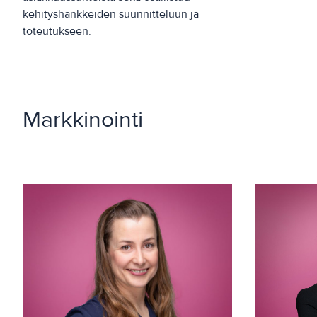
kehityshankkeiden suunnitteluun ja
toteutukseen.
Markkinointi