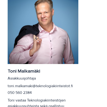
Toni Malkamäki
Asiakkuusjohtaja
toni.malkamaki@teknologiakiinteistot.fi
050 560 2384
Toni vastaa Teknologiakiinteistöjen
asiakkuussuhteista sekä osallistuu