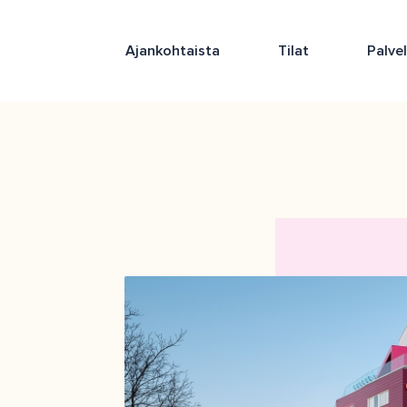
Ajankohtaista
Tilat
Palve