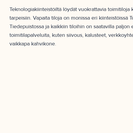
Teknologiakiinteistöiltä löydät vuokrattavia toimitiloja 
tarpeisiin. Vapaita tiloja on monissa eri kiinteistöissä 
Tiedepuistossa ja kaikkiin tiloihin on saatavilla paljon e
toimitilapalveluita, kuten siivous, kalusteet, verkkoyht
vaikkapa kahvikone.