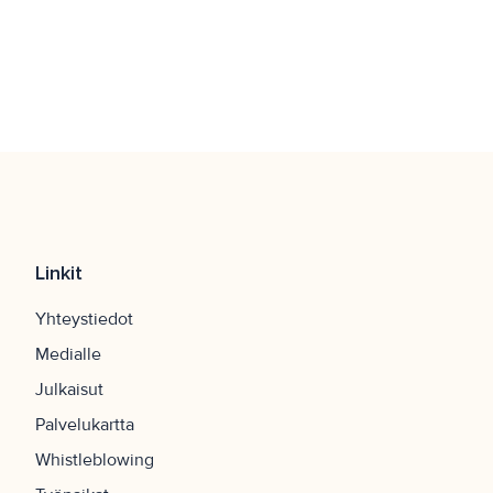
Linkit
Yhteystiedot
Medialle
Julkaisut
Palvelukartta
Whistleblowing