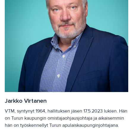
Jarkko Virtanen
VTM, syntynyt 1964, hallituksen jäsen 17.5.2023 lukien. Hän
on Turun kaupungin omistajaohjausjohtaja ja aikaisemmin
hän on työskennellyt Turun apulaiskaupunginjohtajana.