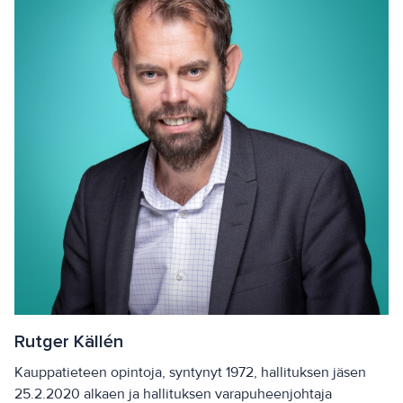
Rutger Källén
Kauppatieteen opintoja, syntynyt 1972, hallituksen jäsen
25.2.2020 alkaen ja hallituksen varapuheenjohtaja