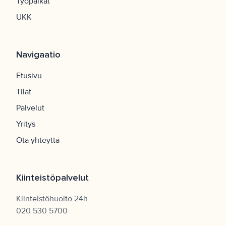
Työpaikat
UKK
Navigaatio
Etusivu
Tilat
Palvelut
Yritys
Ota yhteyttä
Kiinteistöpalvelut
Kiinteistöhuolto 24h
020 530 5700