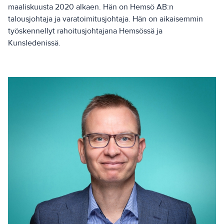
maaliskuusta 2020 alkaen. Hän on Hemsö AB:n
talousjohtaja ja varatoimitusjohtaja. Hän on aikaisemmin
työskennellyt rahoitusjohtajana Hemsössä ja
Kunsledenissä.