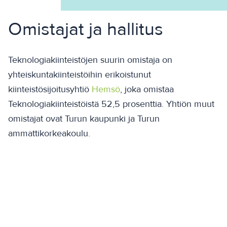
Omistajat ja hallitus
Teknologiakiinteistöjen suurin omistaja on
yhteiskuntakiinteistöihin erikoistunut
kiinteistösijoitusyhtiö
Hemsö
, joka omistaa
Teknologiakiinteistöistä 52,5 prosenttia. Yhtiön muut
omistajat ovat Turun kaupunki ja Turun
ammattikorkeakoulu.