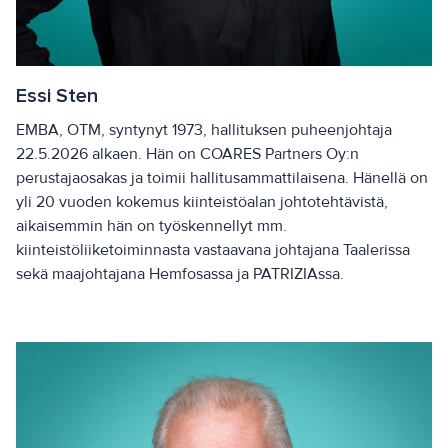
Essi Sten
EMBA, OTM, syntynyt 1973, hallituksen puheenjohtaja
22.5.2026 alkaen. Hän on COARES Partners Oy:n
perustajaosakas ja toimii hallitusammattilaisena. Hänellä on
yli 20 vuoden kokemus kiinteistöalan johtotehtävistä,
aikaisemmin hän on työskennellyt mm.
kiinteistöliiketoiminnasta vastaavana johtajana Taalerissa
sekä maajohtajana Hemfosassa ja PATRIZIAssa.