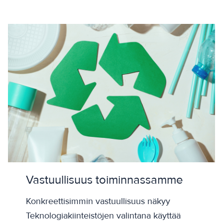
Vastuullisuus toiminnassamme
Konkreettisimmin vastuullisuus näkyy
Teknologiakiinteistöjen valintana käyttää