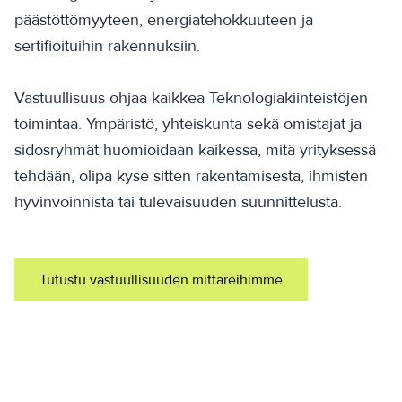
päästöttömyyteen, energiatehokkuuteen ja
sertifioituihin rakennuksiin.
Vastuullisuus ohjaa kaikkea Teknologiakiinteistöjen
toimintaa. Ympäristö, yhteiskunta sekä omistajat ja
sidosryhmät huomioidaan kaikessa, mitä yrityksessä
tehdään, olipa kyse sitten rakentamisesta, ihmisten
hyvinvoinnista tai tulevaisuuden suunnittelusta.
Tutustu vastuullisuuden mittareihimme