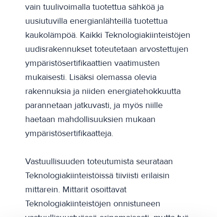
vain tuulivoimalla tuotettua sähköä ja
uusiutuvilla energianlähteillä tuotettua
kaukolämpöä. Kaikki Teknologiakiinteistöjen
uudisrakennukset toteutetaan arvostettujen
ympäristösertifikaattien vaatimusten
mukaisesti. Lisäksi olemassa olevia
rakennuksia ja niiden energiatehokkuutta
parannetaan jatkuvasti, ja myös niille
haetaan mahdollisuuksien mukaan
ympäristösertifikaatteja.
Vastuullisuuden toteutumista seurataan
Teknologiakiinteistöissä tiiviisti erilaisin
mittarein. Mittarit osoittavat
Teknologiakiinteistöjen onnistuneen