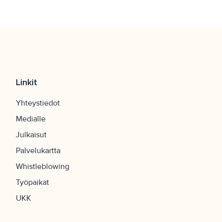
Linkit
Yhteystiedot
Medialle
Julkaisut
Palvelukartta
Whistleblowing
Työpaikat
UKK