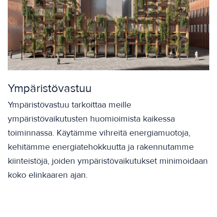
Ympäristövastuu
Ympäristövastuu tarkoittaa meille
ympäristövaikutusten huomioimista kaikessa
toiminnassa. Käytämme vihreitä energiamuotoja,
kehitämme energiatehokkuutta ja rakennutamme
kiinteistöjä, joiden ympäristövaikutukset minimoidaan
koko elinkaaren ajan.