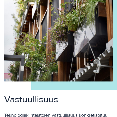
Vastuullisuus
Teknologiakiinteistöjen vastuullisuus konkretisoituu