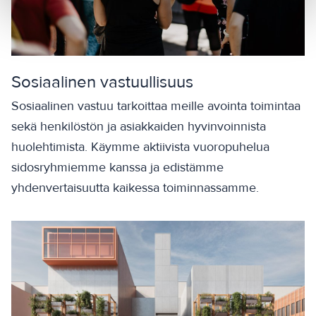
Sosiaalinen vastuullisuus
Sosiaalinen vastuu tarkoittaa meille avointa toimintaa
sekä henkilöstön ja asiakkaiden hyvinvoinnista
huolehtimista. Käymme aktiivista vuoropuhelua
sidosryhmiemme kanssa ja edistämme
yhdenvertaisuutta kaikessa toiminnassamme.