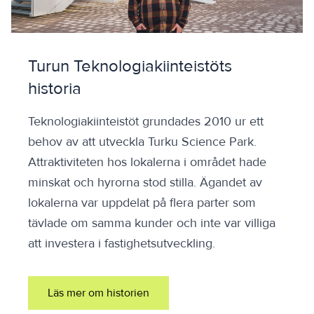
Turun Teknologiakiinteistöts
historia
Teknologiakiinteistöt grundades 2010 ur ett
behov av att utveckla Turku Science Park.
Attraktiviteten hos lokalerna i området hade
minskat och hyrorna stod stilla. Ägandet av
lokalerna var uppdelat på flera parter som
tävlade om samma kunder och inte var villiga
att investera i fastighetsutveckling.
Läs mer om historien