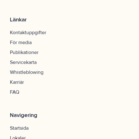
Länkar
Kontaktuppgifter
För media
Publikationer
Servicekarta
Whistleblowing
Karriär
FAQ
Navigering
Startsida
Lokaler