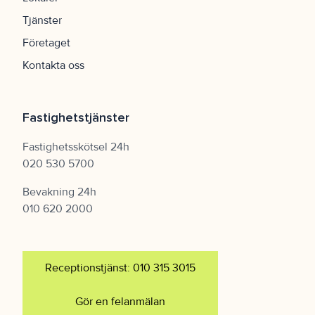
Tjänster
Företaget
Kontakta oss
Fastighetstjänster
Fastighetsskötsel 24h
020 530 5700
Bevakning 24h
010 620 2000
Receptionstjänst: 010 315 3015
Gör en felanmälan