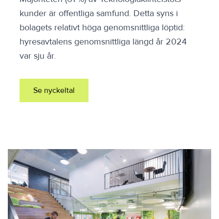
kunder är offentliga samfund. Detta syns i
bolagets relativt höga genomsnittliga löptid:
hyresavtalens genomsnittliga längd år 2024
var sju år.
Se nyckeltal