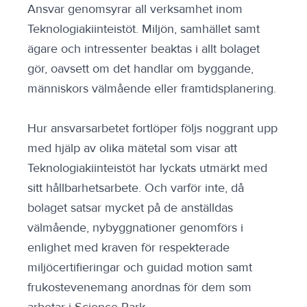
Ansvar genomsyrar all verksamhet inom
Teknologiakiinteistöt. Miljön, samhället samt
ägare och intressenter beaktas i allt bolaget
gör, oavsett om det handlar om byggande,
människors välmående eller framtidsplanering.
Hur ansvarsarbetet fortlöper följs noggrant upp
med hjälp av olika mätetal som visar att
Teknologiakiinteistöt har lyckats utmärkt med
sitt hållbarhetsarbete. Och varför inte, då
bolaget satsar mycket på de anställdas
välmående, nybyggnationer genomförs i
enlighet med kraven för respekterade
miljöcertifieringar och guidad motion samt
frukostevenemang anordnas för dem som