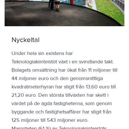
Nyckeltal
Under hela sin existens har
Teknologiakiinteistöt växt i en svindlande takt.
Bolagets omsättning har ökat från 11 miljoner till
44 miljoner euro och den genomsnittliga
kvadratmeterhyran har stigit från 13,60 euro till
21,20 euro. Den största tillväxten har skett i
värdet på de ägda fastigheterna, som genom
byggande och fastighetsaffärer har stigit från
125 miljoner till 543 miljoner euro.
Majoriteten (61 %) av Teknologiakiinteistöts