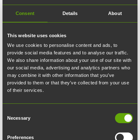
Consent
Details
About
This website uses cookies
We use cookies to personalise content and ads, to
provide social media features and to analyse our traffic.
We also share information about your use of our site with
our social media, advertising and analytics partners who
may combine it with other information that you’ve
provided to them or that they’ve collected from your use
of their services.
Ägare och styrelse
Consent
Den största ägaren av Teknologiakiinteistöt är
Necessary
Selection
fastighetsinvesteringsbolaget
Hemsö
, som
specialiserar sig på samhällsfastigheter och
Preferences