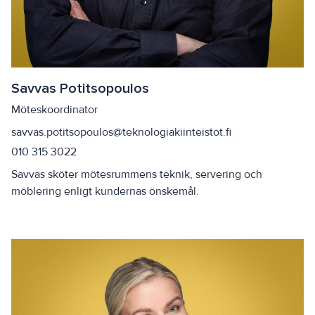
Savvas Potitsopoulos
Möteskoordinator
savvas.potitsopoulos@teknologiakiinteistot.fi
010 315 3022
Savvas sköter mötesrummens teknik, servering och
möblering enligt kundernas önskemål.