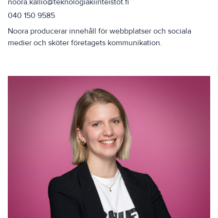
noora.kallio@teknologiakiinteistot.fi
040 150 9585
Noora producerar innehåll för webbplatser och sociala
medier och sköter företagets kommunikation.