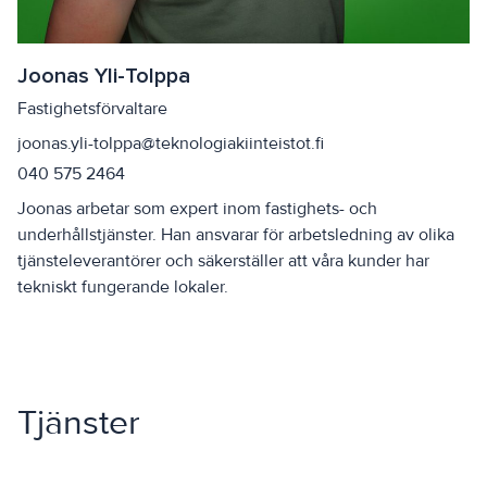
Joonas Yli-Tolppa
Fastighetsförvaltare
joonas.yli-tolppa@teknologiakiinteistot.fi
040 575 2464
Joonas arbetar som expert inom fastighets- och
underhållstjänster. Han ansvarar för arbetsledning av olika
tjänsteleverantörer och säkerställer att våra kunder har
tekniskt fungerande lokaler.
Tjänster