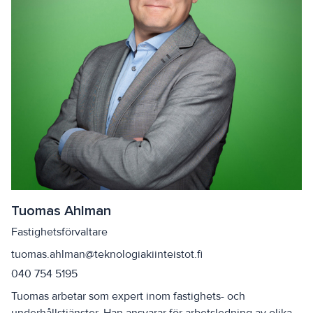
Tuomas Ahlman
Fastighetsförvaltare
tuomas.ahlman@teknologiakiinteistot.fi
040 754 5195
Tuomas arbetar som expert inom fastighets- och