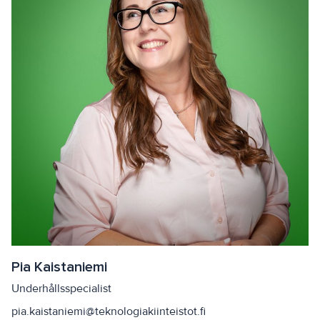
Pia Kaistaniemi
Underhållsspecialist
pia.kaistaniemi@teknologiakiinteistot.fi