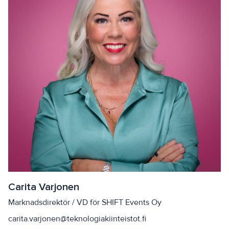
Carita Varjonen
Marknadsdirektör / VD för SHIFT Events Oy
carita.varjonen@teknologiakiinteistot.fi