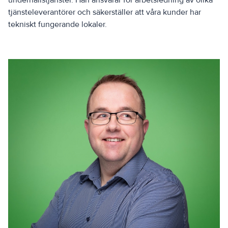
underhållstjänster. Han ansvarar för arbetsledning av olika
tjänsteleverantörer och säkerställer att våra kunder har
tekniskt fungerande lokaler.