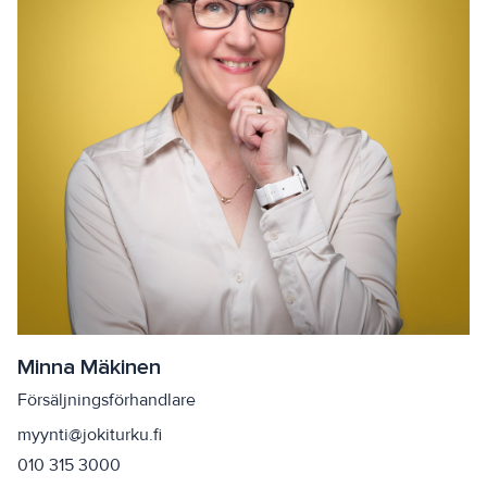
Minna Mäkinen
Försäljningsförhandlare
myynti@jokiturku.fi
010 315 3000