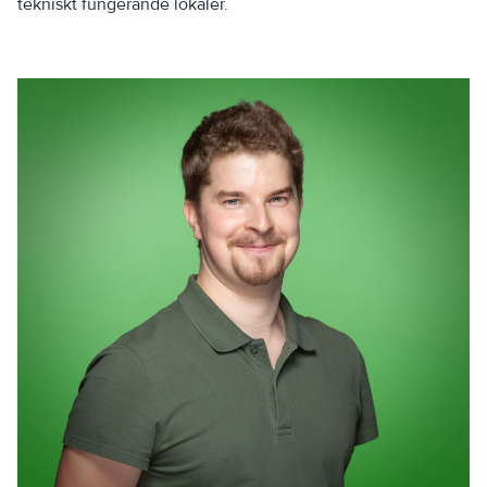
tekniskt fungerande lokaler.