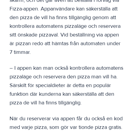
skärm, och det går även att beställa i förväg via
Fizza-appen. Appanvändare kan säkerställa att
den pizza de vill ha finns tillgänglig genom att
kontrollera automatens pizzaläge och reservera
sitt önskade pizzaval. Vid beställning via appen
är pizzan redo att hämtas från automaten under
7 timmar.
– I appen kan man också kontrollera automatens
pizzaläge och reservera den pizza man vill ha.
Särskilt för specialdieter är detta en populär
funktion där kunderna kan säkerställa att den
pizza de vill ha finns tillgänglig.
När du reserverar via appen får du också en kod
med varje pizza, som gör var tionde pizza gratis.