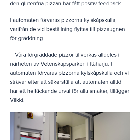
den glutenfria pizzan har fått positiv feedback.
I automaten förvaras pizzorna kylskåpskalla,
varifrån de vid beställning flyttas till pizzaugnen
för gräddning.
– Våra förgräddade pizzor tillverkas alldeles i
närheten av Vetenskapsparken i Itäharju. I
automaten förvaras pizzorna kylskåpskalla och vi
strävar efter att säkerställa att automaten alltid
har ett heltäckande urval för alla smaker, tillägger
Vilkki.