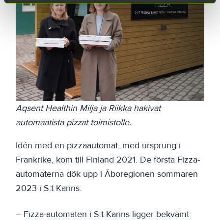
Aqsent Healthin Milja ja Riikka hakivat
automaatista pizzat toimistolle.
Idén med en pizzaautomat, med ursprung i
Frankrike, kom till Finland 2021. De första Fizza-
automaterna dök upp i Åboregionen sommaren
2023 i S:t Karins.
– Fizza-automaten i S:t Karins ligger bekvämt