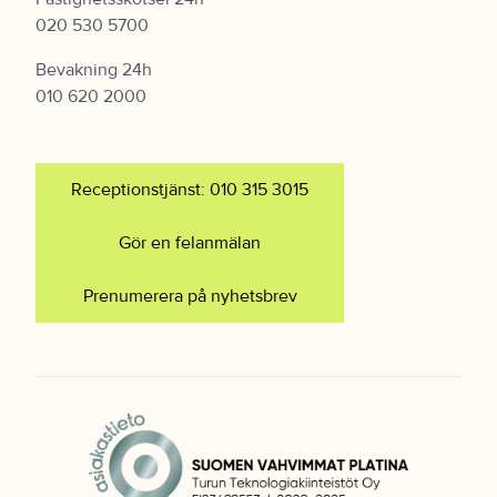
020 530 5700
Bevakning 24h
010 620 2000
Receptionstjänst: 010 315 3015
Gör en felanmälan
Prenumerera på nyhetsbrev