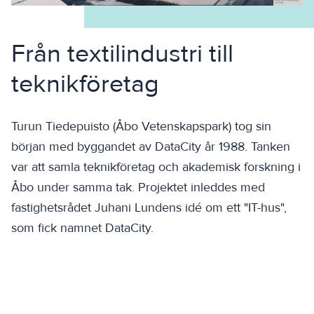
Från textilindustri till
teknikföretag
Turun Tiedepuisto (Åbo Vetenskapspark) tog sin
början med byggandet av DataCity år 1988. Tanken
var att samla teknikföretag och akademisk forskning i
Åbo under samma tak. Projektet inleddes med
fastighetsrådet Juhani Lundens idé om ett "IT-hus",
som fick namnet DataCity.