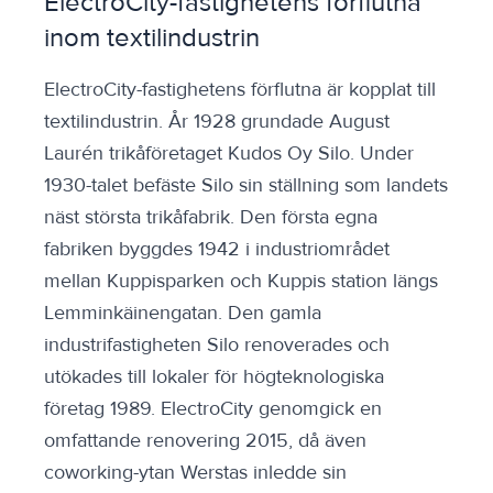
ElectroCity-fastighetens förflutna
inom textilindustrin
ElectroCity-fastighetens förflutna är kopplat till
textilindustrin. År 1928 grundade August
Laurén trikåföretaget Kudos Oy Silo. Under
1930-talet befäste Silo sin ställning som landets
näst största trikåfabrik. Den första egna
fabriken byggdes 1942 i industriområdet
mellan Kuppisparken och Kuppis station längs
Lemminkäinengatan. Den gamla
industrifastigheten Silo renoverades och
utökades till lokaler för högteknologiska
företag 1989. ElectroCity genomgick en
omfattande renovering 2015, då även
coworking-ytan Werstas inledde sin