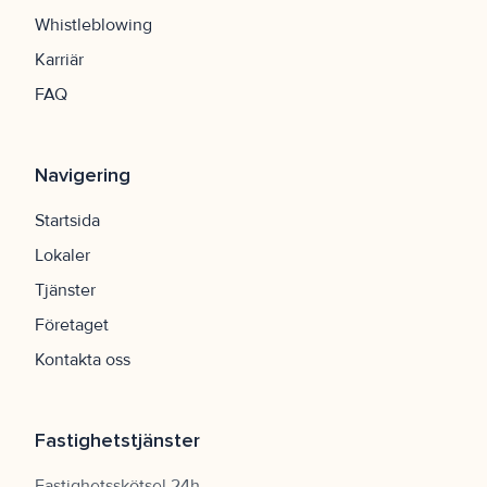
Whistleblowing
Karriär
FAQ
Navigering
Startsida
Lokaler
Tjänster
Företaget
Kontakta oss
Fastighetstjänster
Fastighetsskötsel 24h