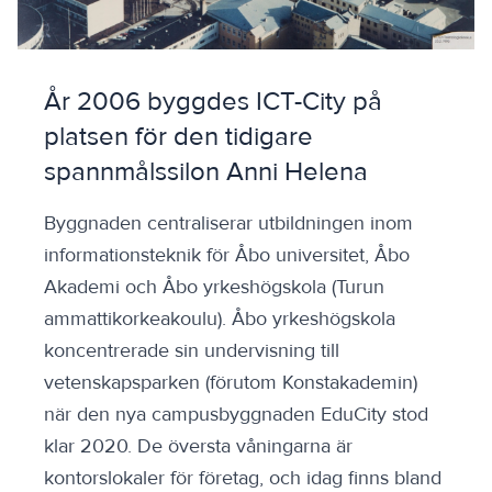
År 2006 byggdes ICT-City på
platsen för den tidigare
spannmålssilon Anni Helena
Byggnaden centraliserar utbildningen inom
informationsteknik för Åbo universitet, Åbo
Akademi och Åbo yrkeshögskola (Turun
ammattikorkeakoulu). Åbo yrkeshögskola
koncentrerade sin undervisning till
vetenskapsparken (förutom Konstakademin)
när den nya campusbyggnaden EduCity stod
klar 2020. De översta våningarna är
kontorslokaler för företag, och idag finns bland