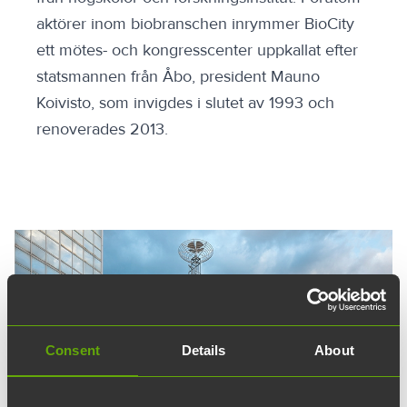
aktörer inom biobranschen inrymmer BioCity
ett mötes- och kongresscenter uppkallat efter
statsmannen från Åbo, president Mauno
Koivisto, som invigdes i slutet av 1993 och
renoverades 2013.
Consent
Details
About