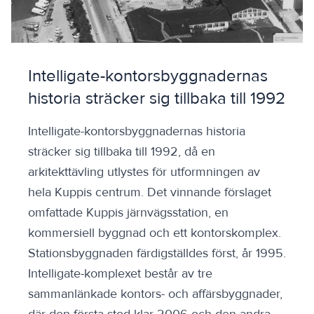
Intelligate-kontorsbyggnadernas
historia sträcker sig tillbaka till 1992
Intelligate-kontorsbyggnadernas historia
sträcker sig tillbaka till 1992, då en
arkitekttävling utlystes för utformningen av
hela Kuppis centrum. Det vinnande förslaget
omfattade Kuppis järnvägsstation, en
kommersiell byggnad och ett kontorskomplex.
Stationsbyggnaden färdigställdes först, år 1995.
Intelligate-komplexet består av tre
sammanlänkade kontors- och affärsbyggnader,
där den första stod klar 2006 och den andra