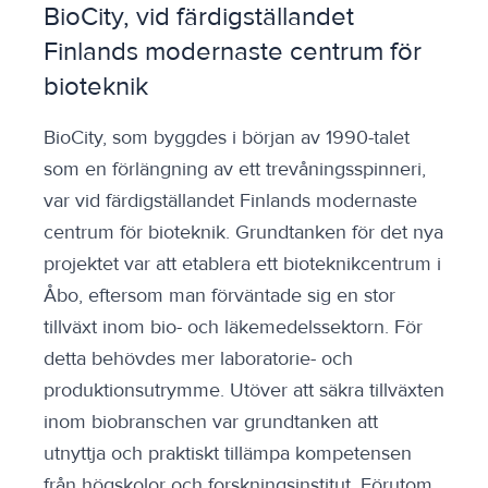
BioCity, vid färdigställandet
Finlands modernaste centrum för
bioteknik
BioCity, som byggdes i början av 1990-talet
som en förlängning av ett trevåningsspinneri,
var vid färdigställandet Finlands modernaste
centrum för bioteknik. Grundtanken för det nya
projektet var att etablera ett bioteknikcentrum i
Åbo, eftersom man förväntade sig en stor
tillväxt inom bio- och läkemedelssektorn. För
detta behövdes mer laboratorie- och
produktionsutrymme. Utöver att säkra tillväxten
inom biobranschen var grundtanken att
utnyttja och praktiskt tillämpa kompetensen
från högskolor och forskningsinstitut. Förutom