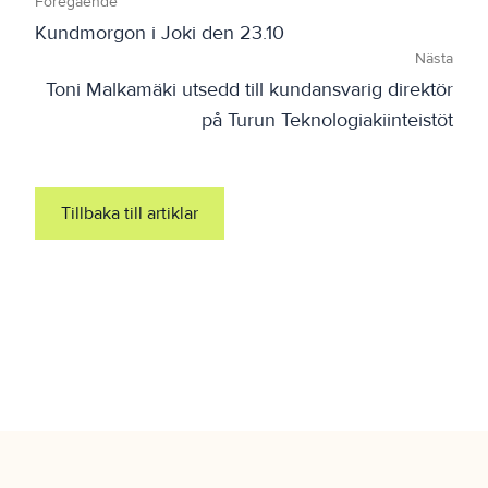
Föregående
Kundmorgon i Joki den 23.10
Nästa
Toni Malkamäki utsedd till kundansvarig direktör
på Turun Teknologiakiinteistöt
Tillbaka till artiklar