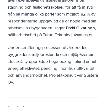
även exempelvis tjänsteleverantörer inom
städning och fastighetsskötsel, för att få in svar
från så många olika parter som möjligt. 82 % av
respondenterna uppgav att de är nöjda med sin
arbetsmiljö i byggnaden, säger
Erkki Oikarinen
,
hållbarhetschef på Turun Teknologiakiinteistöt.
Under certifieringsprocessen utvärderades
byggnadens miljöprestanda och miljöpåverkan.
ElectroCity uppnådde höga poäng i bland annat
energieffektivitet, pendling, inomhusluftkvalitet
och användarnöjdhet. Projektkonsult var Sustera
Oy.