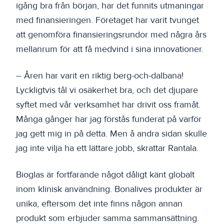
igång bra från början, har det funnits utmaningar
med finansieringen. Företaget har varit tvunget
att genomföra finansieringsrundor med några års
mellanrum för att få medvind i sina innovationer.
– Åren har varit en riktig berg-och-dalbana!
Lyckligtvis tål vi osäkerhet bra, och det djupare
syftet med vår verksamhet har drivit oss framåt.
Många gånger har jag förstås funderat på varför
jag gett mig in på detta. Men å andra sidan skulle
jag inte vilja ha ett lättare jobb, skrattar Rantala.
Bioglas är fortfarande något dåligt känt globalt
inom klinisk användning. Bonalives produkter är
unika, eftersom det inte finns någon annan
produkt som erbjuder samma sammansättning.