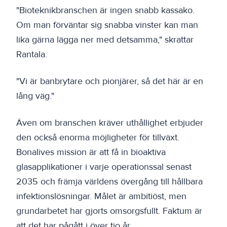
"Bioteknikbranschen är ingen snabb kassako.
Om man förväntar sig snabba vinster kan man
lika gärna lägga ner med detsamma," skrattar
Rantala.
"Vi är banbrytare och pionjärer, så det här är en
lång väg."
Även om branschen kräver uthållighet erbjuder
den också enorma möjligheter för tillväxt.
Bonalives mission är att få in bioaktiva
glasapplikationer i varje operationssal senast
2035 och främja världens övergång till hållbara
infektionslösningar. Målet är ambitiöst, men
grundarbetet har gjorts omsorgsfullt. Faktum är
att det har pågått i över tio år.