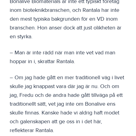
Bonalive Biomaterials är inte ett typiskt företag
inom bioteknikbranschen, och Rantala har inte
den mest typiska bakgrunden för en VD inom
branschen. Hon anser dock att just olikheten är
en styrka.
– Man är inte rädd när man inte vet vad man
hoppar in i, skrattar Rantala.
– Om jag hade gått en mer traditionell väg i livet
skulle jag knappast vara där jag är nu. Och om
jag, Fredu och de andra hade gått tillväga på ett
traditionellt sätt, vet jag inte om Bonalive ens
skulle finnas. Kanske hade vi aldrig haft modet
och galenskapen att ge oss in i det här,
reflekterar Rantala.