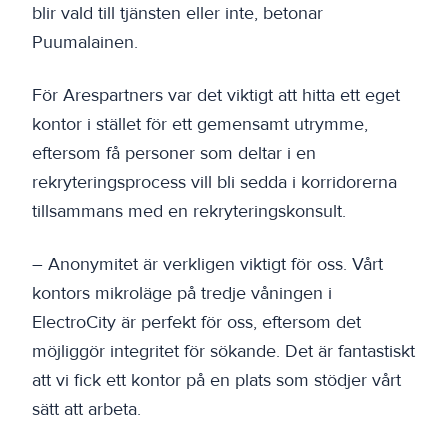
blir vald till tjänsten eller inte, betonar
Puumalainen.
För Arespartners var det viktigt att hitta ett eget
kontor i stället för ett gemensamt utrymme,
eftersom få personer som deltar i en
rekryteringsprocess vill bli sedda i korridorerna
tillsammans med en rekryteringskonsult.
– Anonymitet är verkligen viktigt för oss. Vårt
kontors mikroläge på tredje våningen i
ElectroCity är perfekt för oss, eftersom det
möjliggör integritet för sökande. Det är fantastiskt
att vi fick ett kontor på en plats som stödjer vårt
sätt att arbeta.