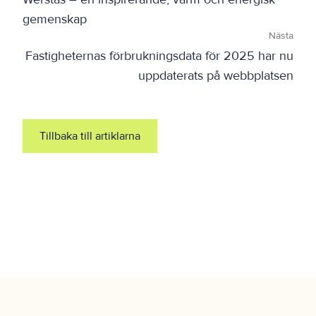
gemenskap
Nästa
Fastigheternas förbrukningsdata för 2025 har nu
uppdaterats på webbplatsen
Tillbaka till artiklarna