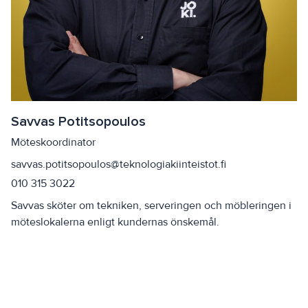
Savvas Potitsopoulos
Möteskoordinator
savvas.potitsopoulos@teknologiakiinteistot.fi
010 315 3022
Savvas sköter om tekniken, serveringen och möbleringen i
möteslokalerna enligt kundernas önskemål.