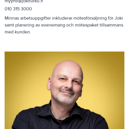
myynti@jokiturku.fi
010 315 3000
Minnas arbetsuppgifter inkluderar mötesförsäljning för Joki
samt planering av evenemang och mötespaket tillsammans
med kunden.