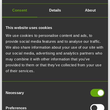
Consent
Details
About
This website uses cookies
We use cookies to personalise content and ads, to
provide social media features and to analyse our traffic.
We also share information about your use of our site with
our social media, advertising and analytics partners who
may combine it with other information that you’ve
provided to them or that they’ve collected from your use
of their services.
Partner Expo
Consent
Necessary
Selection
Vaihtuvien näyttelyiden tilassa Joen kumppanit
voivat esitellä toimintaansa rakentamalla sinne
Preferences