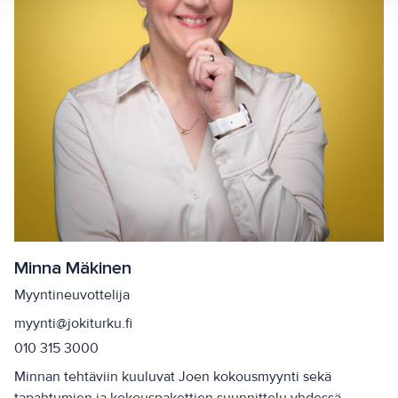
Minna Mäkinen
Myyntineuvottelija
myynti@jokiturku.fi
010 315 3000
Minnan tehtäviin kuuluvat Joen kokousmyynti sekä