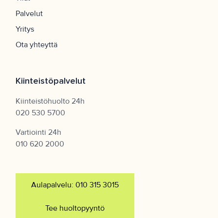
Palvelut
Yritys
Ota yhteyttä
Kiinteistöpalvelut
Kiinteistöhuolto 24h
020 530 5700
Vartiointi 24h
010 620 2000
Aulapalvelu: 010 315 3015
Tee huoltopyyntö