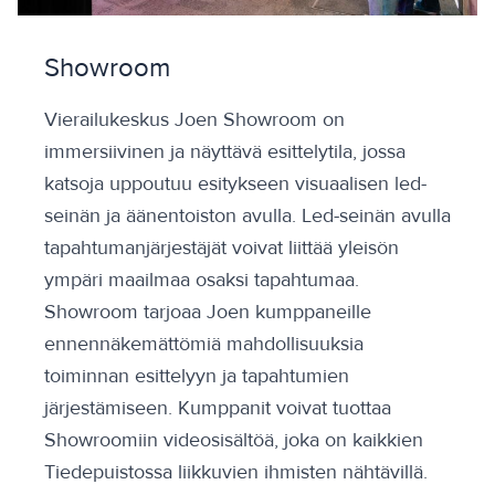
Showroom
Vierailukeskus Joen Showroom on
immersiivinen ja näyttävä esittelytila, jossa
katsoja uppoutuu esitykseen visuaalisen led-
seinän ja äänentoiston avulla. Led-seinän avulla
tapahtumanjärjestäjät voivat liittää yleisön
ympäri maailmaa osaksi tapahtumaa.
Showroom tarjoaa Joen kumppaneille
ennennäkemättömiä mahdollisuuksia
toiminnan esittelyyn ja tapahtumien
järjestämiseen. Kumppanit voivat tuottaa
Showroomiin videosisältöä, joka on kaikkien
Tiedepuistossa liikkuvien ihmisten nähtävillä.