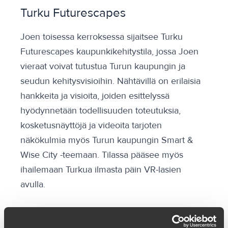
Turku Futurescapes
Joen toisessa kerroksessa sijaitsee Turku
Futurescapes kaupunkikehitystila, jossa Joen
vieraat voivat tutustua Turun kaupungin ja
seudun kehitysvisioihin. Nähtävillä on erilaisia
hankkeita ja visioita, joiden esittelyssä
hyödynnetään todellisuuden toteutuksia,
kosketusnäyttöjä ja videoita tarjoten
näkökulmia myös Turun kaupungin Smart &
Wise City -teemaan. Tilassa pääsee myös
ihailemaan Turkua ilmasta päin VR-lasien
avulla.