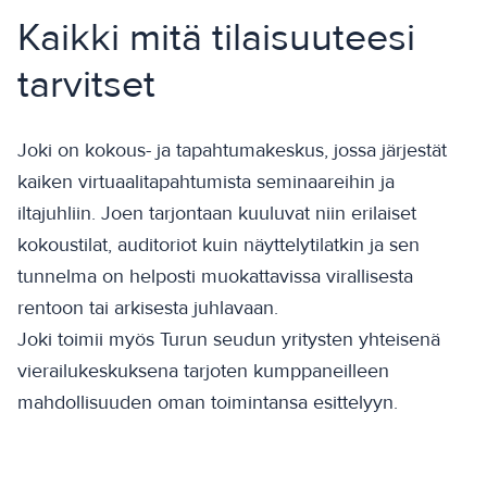
Kaikki mitä tilaisuuteesi
tarvitset
Joki on kokous- ja tapahtumakeskus, jossa järjestät
kaiken virtuaalitapahtumista seminaareihin ja
iltajuhliin. Joen tarjontaan kuuluvat niin erilaiset
kokoustilat, auditoriot kuin näyttelytilatkin ja sen
tunnelma on helposti muokattavissa virallisesta
rentoon tai arkisesta juhlavaan.
Joki toimii myös Turun seudun yritysten yhteisenä
vierailukeskuksena tarjoten kumppaneilleen
mahdollisuuden oman toimintansa esittelyyn.