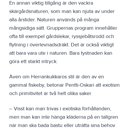
En annan viktig tillgång är den vackra
skärgårdsnaturen, som man kan njuta av under
alla årstider. Naturen används på många
mångsidiga sätt. Gruppernas program innehåller
ofta till exempel gårdslekar, ryssjebåtsrodd och
flytning i överlevnadsdräkt. Det är också viktigt
att bara vara ute i naturen. Bara tystnaden kan
göra ett starkt intryck.
Även om Herrankukkaros stil är den av en
gammal fiskeby, betonar Pentti-Oskari att exotism
och primitivitet är två helt olika saker.
– Visst kan man trivas i exotiska förhållanden,
men man kan inte hänga kläderna på en tallgren
när man ska bada bastu eller uträtta sina behov