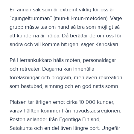
En annan sak som är extremt viktig för oss är
”djungeltrumman” (mun-till-mun-metoden). Varje
grupp måste tas om hand så bra som möjligt så
att kunderna är nöjda. Då berättar de om oss för
andra och vill komma hit igen, säger Karioskari.
På Herrankukkaro hålls möten, personaldagar
och retreater. Dagarna kan innehålla
föreläsningar och program, men även rekreation
som bastubad, simning och en god natts sömn.
Platsen tar årligen emot cirka 10 000 kunder,
varav hälften kommer från huvudstadsregionen.
Resten anländer från Egentliga Finland,
Satakunta och en del även längre bort. Ungefär