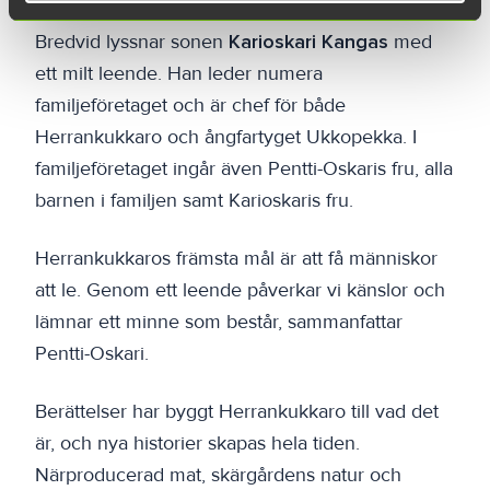
Bredvid lyssnar sonen
Karioskari Kangas
med
ett milt leende. Han leder numera
familjeföretaget och är chef för både
Herrankukkaro och ångfartyget Ukkopekka. I
familjeföretaget ingår även Pentti-Oskaris fru, alla
barnen i familjen samt Karioskaris fru.
Herrankukkaros främsta mål är att få människor
att le. Genom ett leende påverkar vi känslor och
lämnar ett minne som består, sammanfattar
Pentti-Oskari.
Berättelser har byggt Herrankukkaro till vad det
är, och nya historier skapas hela tiden.
Närproducerad mat, skärgårdens natur och