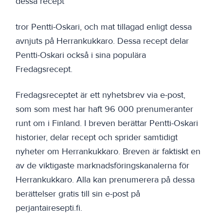
dessa recept
tror Pentti-Oskari, och mat tillagad enligt dessa
avnjuts på Herrankukkaro. Dessa recept delar
Pentti-Oskari också i sina populära
Fredagsrecept.
Fredagsreceptet är ett nyhetsbrev via e-post,
som som mest har haft 96 000 prenumeranter
runt om i Finland. I breven berättar Pentti-Oskari
historier, delar recept och sprider samtidigt
nyheter om Herrankukkaro. Breven är faktiskt en
av de viktigaste marknadsföringskanalerna för
Herrankukkaro. Alla kan prenumerera på dessa
berättelser gratis till sin e-post på
perjantairesepti.fi.