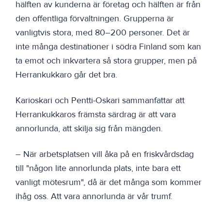
hälften av kunderna är företag och hälften är från
den offentliga förvaltningen. Grupperna är
vanligtvis stora, med 80–200 personer. Det är
inte många destinationer i södra Finland som kan
ta emot och inkvartera så stora grupper, men på
Herrankukkaro går det bra.
Karioskari och Pentti-Oskari sammanfattar att
Herrankukkaros främsta särdrag är att vara
annorlunda, att skilja sig från mängden.
– När arbetsplatsen vill åka på en friskvårdsdag
till "någon lite annorlunda plats, inte bara ett
vanligt mötesrum", då är det många som kommer
ihåg oss. Att vara annorlunda är vår trumf.