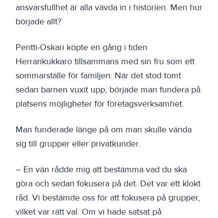
ansvarsfullhet är alla vävda in i historien. Men hur
började allt?
Pentti-Oskari köpte en gång i tiden
Herrankukkaro tillsammans med sin fru som ett
sommarställe för familjen. När det stod tomt
sedan barnen vuxit upp, började man fundera på
platsens möjligheter för företagsverksamhet.
Man funderade länge på om man skulle vända
sig till grupper eller privatkunder.
– En vän rådde mig att bestämma vad du ska
göra och sedan fokusera på det. Det var ett klokt
råd. Vi bestämde oss för att fokusera på grupper,
vilket var rätt val. Om vi hade satsat på