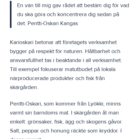
En vän till mig gav rådet att bestäm dig för vad
du ska göra och koncentrera dig sedan på
det. Pentti-Oskari Kangas
Karioskari betonar att företagets verksamhet
bygger på respekt för naturen. Hållbarhet och
ansvarsfullhet tas i beaktande i all verksamhet.
Till exempel fokuserar matutbudet på lokala
närproducerade produkter och fisk från
skärgården.
Pentti-Oskari, som kommer från Lyökki, minns
varmt sin barndoms mat. I skärgården åt man
enkelt: grönsaker, fisk, ägg och skogens gåvor.
Salt, peppar och honung räckte som kryddor. I