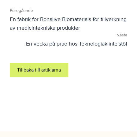
Föregående
En fabrik för Bonalive Biomaterials för tillverkning
av medicintekniska produkter
Nästa
En vecka på prao hos Teknologiakiinteistöt
Tillbaka till artiklarna