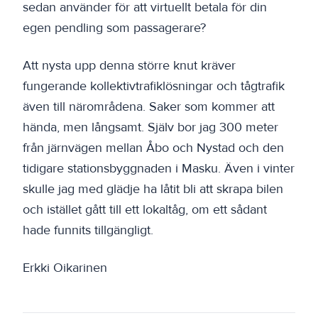
sedan använder för att virtuellt betala för din
egen pendling som passagerare?
Att nysta upp denna större knut kräver
fungerande kollektivtrafiklösningar och tågtrafik
även till närområdena. Saker som kommer att
hända, men långsamt. Själv bor jag 300 meter
från järnvägen mellan Åbo och Nystad och den
tidigare stationsbyggnaden i Masku. Även i vinter
skulle jag med glädje ha låtit bli att skrapa bilen
och istället gått till ett lokaltåg, om ett sådant
hade funnits tillgängligt.
Erkki Oikarinen