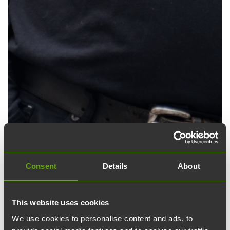
Consent
Details
About
This website uses cookies
18.04.2024
edit
Blogg
We use cookies to personalise content and ads, to