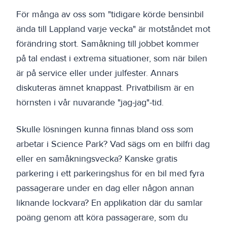
För många av oss som "tidigare körde bensinbil
ända till Lappland varje vecka" är motståndet mot
förändring stort. Samåkning till jobbet kommer
på tal endast i extrema situationer, som när bilen
är på service eller under julfester. Annars
diskuteras ämnet knappast. Privatbilism är en
hörnsten i vår nuvarande "jag-jag"-tid.
Skulle lösningen kunna finnas bland oss som
arbetar i Science Park? Vad sägs om en bilfri dag
eller en samåkningsvecka? Kanske gratis
parkering i ett parkeringshus för en bil med fyra
passagerare under en dag eller någon annan
liknande lockvara? En applikation där du samlar
poäng genom att köra passagerare, som du