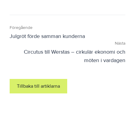
Föregående
Julgröt förde samman kunderna
Nästa
Circutus till Werstas – cirkulär ekonomi och
möten i vardagen
Tillbaka till artiklarna