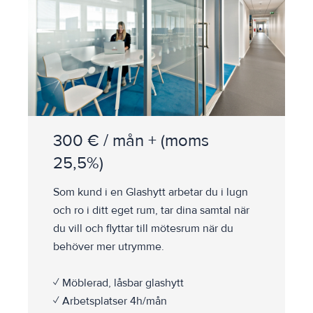
300 € / mån + (moms
25,5%)
Som kund i en Glashytt arbetar du i lugn
och ro i ditt eget rum, tar dina samtal när
du vill och flyttar till mötesrum när du
behöver mer utrymme.
✓ Möblerad, låsbar glashytt
✓ Arbetsplatser 4h/mån