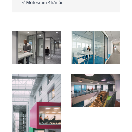
✓ Mötesrum 4h/mån