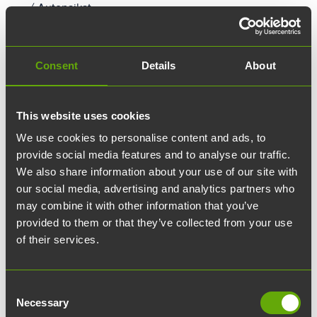
✓ Autopaikat
✓ Kalustuspalvelut
✓ Lukolliset säilytyslokerot
✓ Lisätunnit hiljaisiin huoneisiin
Consent
Details
About
✓ Lisätunnit neuvotteluhuoneisiin
✓ Kokoustarjoilut
This website uses cookies
We use cookies to personalise content and ads, to
provide social media features and to analyse our traffic.
Ota yhteyttä
We also share information about your use of our site with
our social media, advertising and analytics partners who
may combine it with other information that you’ve
Yhteystietosi:
provided to them or that they’ve collected from your use
of their services.
Etunimi:
Consent
Sukunimi:
Necessary
Selection