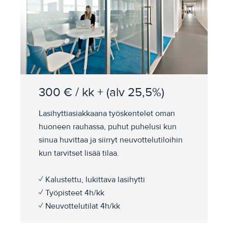
300 € / kk + (alv 25,5%)
Lasihyttiasiakkaana työskentelet oman
huoneen rauhassa, puhut puhelusi kun
sinua huvittaa ja siirryt neuvottelutiloihin
kun tarvitset lisää tilaa.
✓ Kalustettu, lukittava lasihytti
✓ Työpisteet 4h/kk
✓ Neuvottelutilat 4h/kk