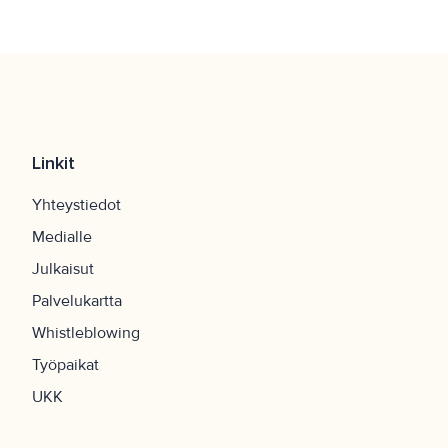
Linkit
Yhteystiedot
Medialle
Julkaisut
Palvelukartta
Whistleblowing
Työpaikat
UKK