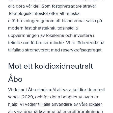
alla göra vår del. Som fastighetsägare strävar
Teknologiakiinteistöt efter att minska
elförbrukningen genom att bland annat satsa på
modern fastighetsteknik, tidsinställa
uppvärmningen av lokalerna och investera i
teknik som förbrukar mindre. Vi är förberedda på
tillfälliga strömavbrott med reservkraftsaggregat.
Mot ett koldioxidneutralt
Åbo
Vi deltar i Åbo stads mål att vara koldioxidneutralt
senast 2029, och för detta behöver vi även er
hjälp. Vi vädjar till alla användare av våra lokaler
att vara uppmärksamma på energiförbrukningen