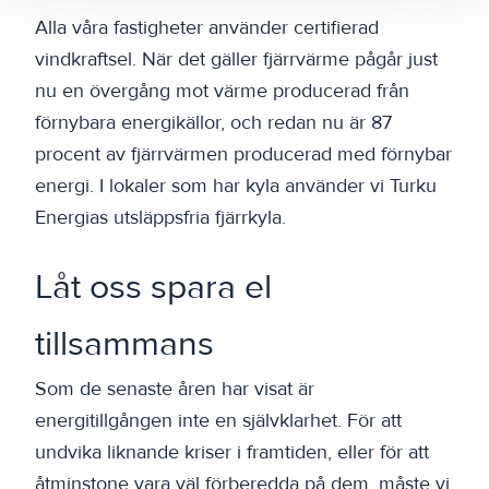
Alla våra fastigheter använder certifierad
vindkraftsel. När det gäller fjärrvärme pågår just
nu en övergång mot värme producerad från
förnybara energikällor, och redan nu är 87
procent av fjärrvärmen producerad med förnybar
energi. I lokaler som har kyla använder vi Turku
Energias utsläppsfria fjärrkyla.
Låt oss spara el
tillsammans
Som de senaste åren har visat är
energitillgången inte en självklarhet. För att
undvika liknande kriser i framtiden, eller för att
åtminstone vara väl förberedda på dem, måste vi