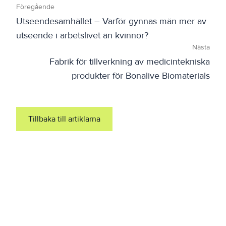
Föregående
Utseendesamhället – Varför gynnas män mer av
utseende i arbetslivet än kvinnor?
Nästa
Fabrik för tillverkning av medicintekniska
produkter för Bonalive Biomaterials
Tillbaka till artiklarna