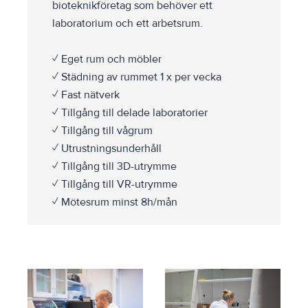
bioteknikföretag som behöver ett
laboratorium och ett arbetsrum.
✓ Eget rum och möbler
✓ Städning av rummet 1 x per vecka
✓ Fast nätverk
✓ Tillgång till delade laboratorier
✓ Tillgång till vågrum
✓ Utrustningsunderhåll
✓ Tillgång till 3D-utrymme
✓ Tillgång till VR-utrymme
✓ Mötesrum minst 8h/mån