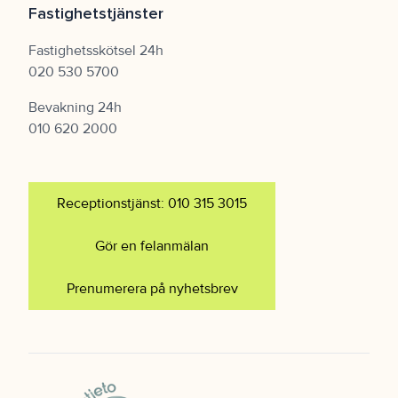
Fastighetstjänster
Fastighetsskötsel 24h
020 530 5700
Bevakning 24h
010 620 2000
Receptionstjänst: 010 315 3015
Gör en felanmälan
Prenumerera på nyhetsbrev