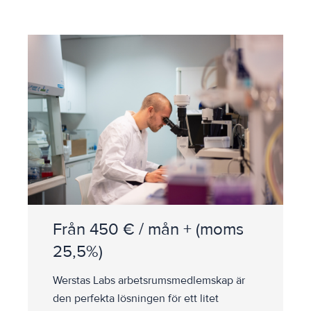
Från 450 € / mån + (moms
25,5%)
Werstas Labs arbetsrumsmedlemskap är
den perfekta lösningen för ett litet