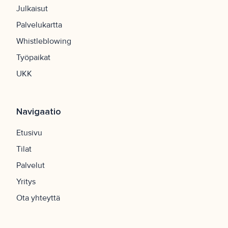
Julkaisut
Palvelukartta
Whistleblowing
Työpaikat
UKK
Navigaatio
Etusivu
Tilat
Palvelut
Yritys
Ota yhteyttä