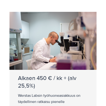
Alkaen 450 € / kk + (alv
25,5%)
Werstas Labsin työhuoneasiakkuus on
täydellinen ratkaisu pienelle