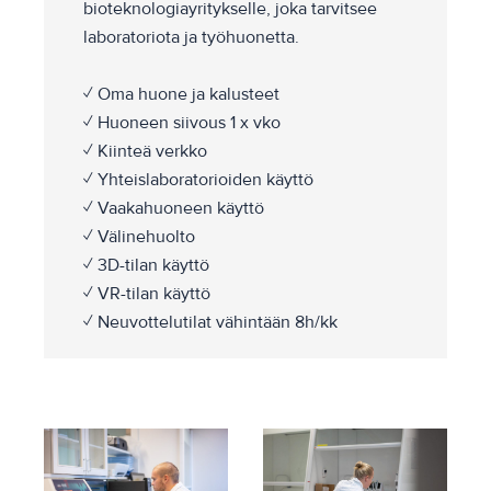
bioteknologiayritykselle, joka tarvitsee
laboratoriota ja työhuonetta.
✓ Oma huone ja kalusteet
✓ Huoneen siivous 1 x vko
✓ Kiinteä verkko
✓ Yhteislaboratorioiden käyttö
✓ Vaakahuoneen käyttö
✓ Välinehuolto
✓ 3D-tilan käyttö
✓ VR-tilan käyttö
✓ Neuvottelutilat vähintään 8h/kk