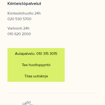
Kiinteistöpalvelut
Kiinteistöhuolto 24h
020 530 5700
Vartiointi 24h
010 620 2000
Aulapalvelu: 010 315 3015
Tee huoltopyyntö
Tilaa uutiskirje