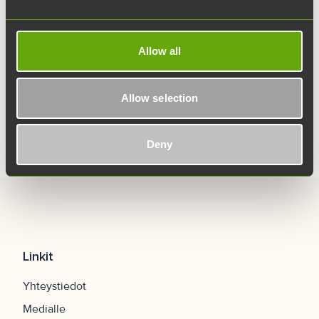
Takaisin artikkeleihin
Allow all
Allow selection
Deny
Linkit
Yhteystiedot
Medialle