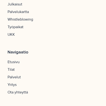
Julkaisut
Palvelukartta
Whistleblowing
Työpaikat
UKK
Navigaatio
Etusivu
Tilat
Palvelut
Yritys
Ota yhteyttä