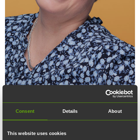
Consent
Details
About
This website uses cookies