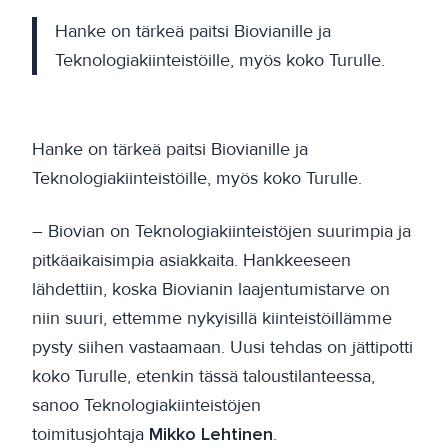
Hanke on tärkeä paitsi Biovianille ja
Teknologiakiinteistöille, myös koko Turulle.
Hanke on tärkeä paitsi Biovianille ja
Teknologiakiinteistöille, myös koko Turulle.
– Biovian on Teknologiakiinteistöjen suurimpia ja
pitkäaikaisimpia asiakkaita. Hankkeeseen
lähdettiin, koska Biovianin laajentumistarve on
niin suuri, ettemme nykyisillä kiinteistöillämme
pysty siihen vastaamaan. Uusi tehdas on jättipotti
koko Turulle, etenkin tässä taloustilanteessa,
sanoo Teknologiakiinteistöjen
toimitusjohtaja
Mikko Lehtinen
.