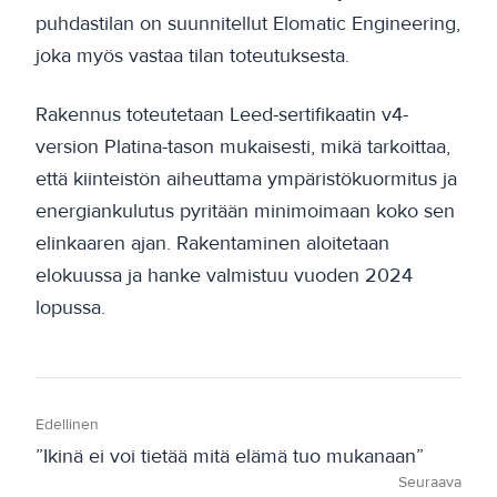
puhdastilan on suunnitellut Elomatic Engineering,
joka myös vastaa tilan toteutuksesta.
Rakennus toteutetaan Leed-sertifikaatin v4-
version Platina-tason mukaisesti, mikä tarkoittaa,
että kiinteistön aiheuttama ympäristökuormitus ja
energiankulutus pyritään minimoimaan koko sen
elinkaaren ajan. Rakentaminen aloitetaan
elokuussa ja hanke valmistuu vuoden 2024
lopussa.
Edellinen
”Ikinä ei voi tietää mitä elämä tuo mukanaan”
Seuraava