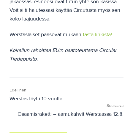
jakaessasi esineesi ovat tutun yhteisön käsissä.
Voit silti halutessasi käyttää Circutusta myös sen
koko laajuudessa.
Werstaslaiset pääsevät mukaan
tästä linkistä!
Kokeilun rahoittaa EU:n osatoteuttama Circular
Tiedepuisto.
Edellinen
Werstas täytti 10 vuotta
Seuraava
Osaamisraketti – aamukahvit Werstaassa 12.8.