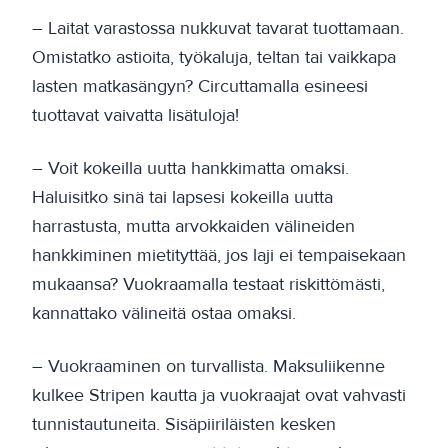
– Laitat varastossa nukkuvat tavarat tuottamaan.
Omistatko astioita, työkaluja, teltan tai vaikkapa
lasten matkasängyn? Circuttamalla esineesi
tuottavat vaivatta lisätuloja!
– Voit kokeilla uutta hankkimatta omaksi.
Haluisitko sinä tai lapsesi kokeilla uutta
harrastusta, mutta arvokkaiden välineiden
hankkiminen mietityttää, jos laji ei tempaisekaan
mukaansa? Vuokraamalla testaat riskittömästi,
kannattako välineitä ostaa omaksi.
– Vuokraaminen on turvallista. Maksuliikenne
kulkee Stripen kautta ja vuokraajat ovat vahvasti
tunnistautuneita. Sisäpiiriläisten kesken