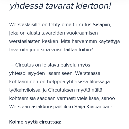
yhdessä tavarat kiertoon!
Werstaslaisille on tehty oma Circutus Sisäpiiri,
joka on alusta tavaroiden vuokraamisen
werstaslaisten kesken. Mitä harvemmin käytettyjä
tavaroita juuri sinä voisit laittaa töihin?
– Circutus on loistava palvelu myös
yhteisöllisyyden lisäämiseen. Werstaassa
kohtaaminen on helppoa yhteisissä tiloissa ja
työkahviloissa, ja Circutuksen myötä näitä
kohtaamisia saadaan varmasti vielä lisää, sanoo
Werstaan asiakkuuspäällikkö Saija Kivikankare.
Kolme syytä circuttaa: