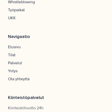
Whistleblowing
Työpaikat
UKK
Navigaatio
Etusivu
Tilat
Palvelut
Yritys
Ota yhteyttä
Kiinteistöpalvelut
Kiinteistöhuolto 24h