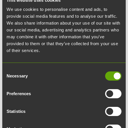
This website uses cookies
Etunimi:
We use cookies to personalise content and ads, to
provide social media features and to analyse our traffic.
We also share information about your use of our site with
Sukunimi:
our social media, advertising and analytics partners who
may combine it with other information that you’ve
Yritys:
provided to them or that they’ve collected from your use
of their services.
Sähköpostiosoite:
Consent
Necessary
Selection
Mitä asiasi koskee?
Preferences
Lisätietoja:
Statistics