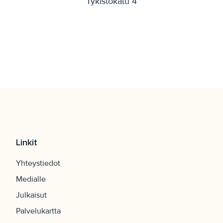
Tykistökatu 4
Linkit
Yhteystiedot
Medialle
Julkaisut
Palvelukartta