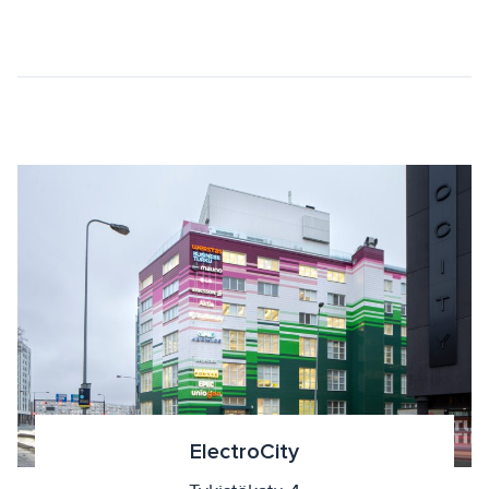
ElectroCity