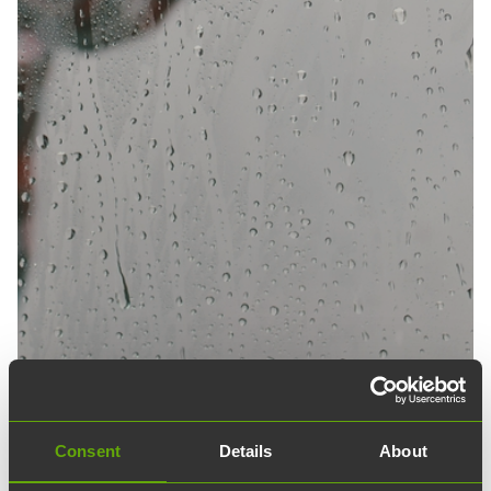
Consent
Details
About