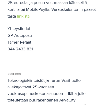
25 eurosta, ja pesun voit maksaa käteiseillä,
kortilla tai MobilePaylla. Varauskalenteriin pääset
tästä
linkistä.
Yhteystiedot:
GP Autopesu
Tamer Refaat
044 2433 831
Edellinen
Teknologiakiinteistöt ja Turun Vesihuolto
allekirjoittivat 25-vuotisen
vuokrasopimuskokonaisuuden – Itäharjulle
toteutetaan puurakenteinen AkvaCity