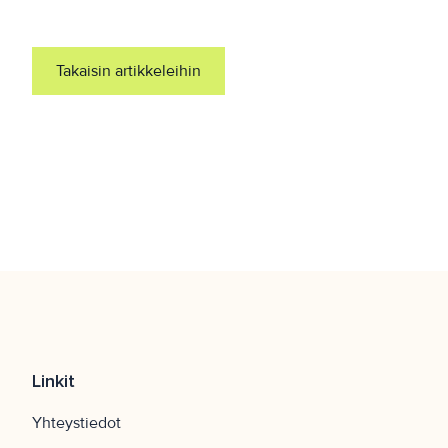
Takaisin artikkeleihin
Linkit
Yhteystiedot