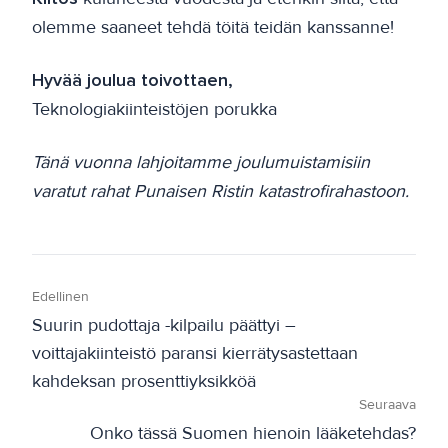
olemme saaneet tehdä töitä teidän kanssanne!
Hyvää joulua toivottaen,
Teknologiakiinteistöjen porukka
Tänä vuonna lahjoitamme joulumuistamisiin
varatut rahat Punaisen Ristin katastrofirahastoon.
Edellinen
Suurin pudottaja -kilpailu päättyi –
voittajakiinteistö paransi kierrätysastettaan
kahdeksan prosenttiyksikköä
Seuraava
Onko tässä Suomen hienoin lääketehdas?