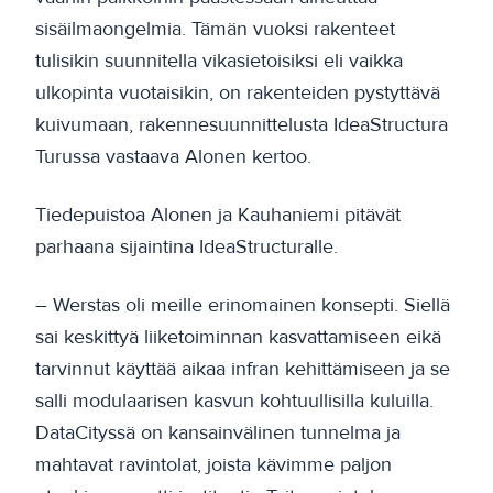
sisäilmaongelmia. Tämän vuoksi rakenteet
tulisikin suunnitella vikasietoisiksi eli vaikka
ulkopinta vuotaisikin, on rakenteiden pystyttävä
kuivumaan, rakennesuunnittelusta IdeaStructura
Turussa vastaava Alonen kertoo.
Tiedepuistoa Alonen ja Kauhaniemi pitävät
parhaana sijaintina IdeaStructuralle.
– Werstas oli meille erinomainen konsepti. Siellä
sai keskittyä liiketoiminnan kasvattamiseen eikä
tarvinnut käyttää aikaa infran kehittämiseen ja se
salli modulaarisen kasvun kohtuullisilla kuluilla.
DataCityssä on kansainvälinen tunnelma ja
mahtavat ravintolat, joista kävimme paljon