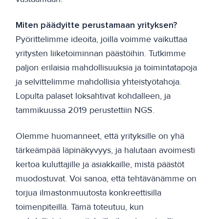
Miten päädyitte perustamaan yrityksen?
Pyörittelimme ideoita, joilla voimme vaikuttaa
yritysten liiketoiminnan päästöihin. Tutkimme
paljon erilaisia mahdollisuuksia ja toimintatapoja
ja selvittelimme mahdollisia yhteistyötahoja.
Lopulta palaset loksahtivat kohdalleen, ja
tammikuussa 2019 perustettiin NGS.
Olemme huomanneet, että yrityksille on yhä
tärkeämpää läpinäkyvyys, ja halutaan avoimesti
kertoa kuluttajille ja asiakkaille, mistä päästöt
muodostuvat. Voi sanoa, että tehtävänämme on
torjua ilmastonmuutosta konkreettisilla
toimenpiteillä. Tämä toteutuu, kun