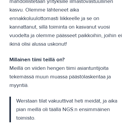
mahdollistetaan yrityksille ilmastovastuullinen
kasvu. Olemme lähteneet aika
ennakkoluulottomasti liikkeelle ja se on
kannattanut, sillä toiminta on kasvanut vuosi
vuodelta ja olemme päässeet paikkoihin, joihin ei
ikinä olisi alussa uskonut!
Millainen tiimi teillä on?
Meillä on viiden hengen tiimi asiantuntijoita
tekemässä muun muassa päästölaskentaa ja
myyntiä.
Werstaan tilat vakuuttivat heti meidät, ja aika
pian meillä oli täällä NGS:n ensimmäinen
toimisto.