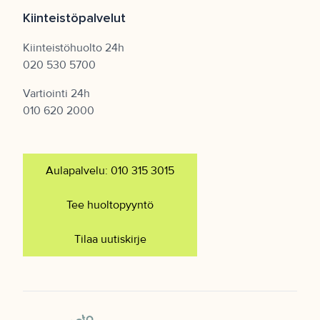
Kiinteistöpalvelut
Kiinteistöhuolto 24h
020 530 5700
Vartiointi 24h
010 620 2000
Aulapalvelu: 010 315 3015
Tee huoltopyyntö
Tilaa uutiskirje