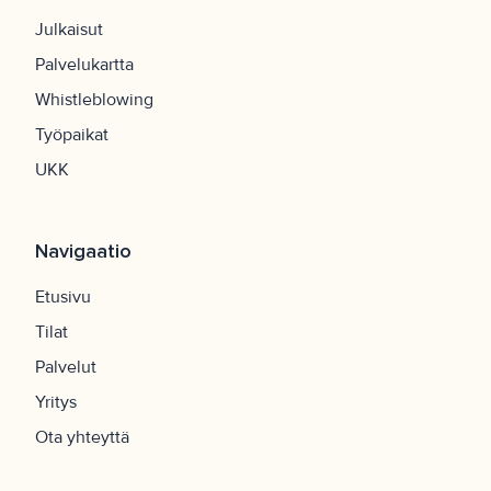
Julkaisut
Palvelukartta
Whistleblowing
Työpaikat
UKK
Navigaatio
Etusivu
Tilat
Palvelut
Yritys
Ota yhteyttä