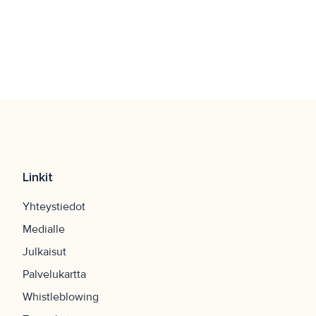
Linkit
Yhteystiedot
Medialle
Julkaisut
Palvelukartta
Whistleblowing