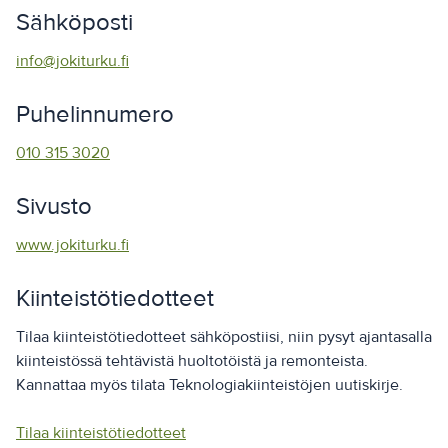
Sähköposti
info@jokiturku.fi
Puhelinnumero
010 315 3020
Sivusto
www.jokiturku.fi
Kiinteistötiedotteet
Tilaa kiinteistötiedotteet sähköpostiisi, niin pysyt ajantasalla
kiinteistössä tehtävistä huoltotöistä ja remonteista.
Kannattaa myös tilata Teknologiakiinteistöjen uutiskirje.
Tilaa kiinteistötiedotteet