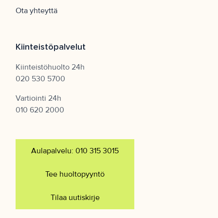
Ota yhteyttä
Kiinteistöpalvelut
Kiinteistöhuolto 24h
020 530 5700
Vartiointi 24h
010 620 2000
Aulapalvelu: 010 315 3015
Tee huoltopyyntö
Tilaa uutiskirje