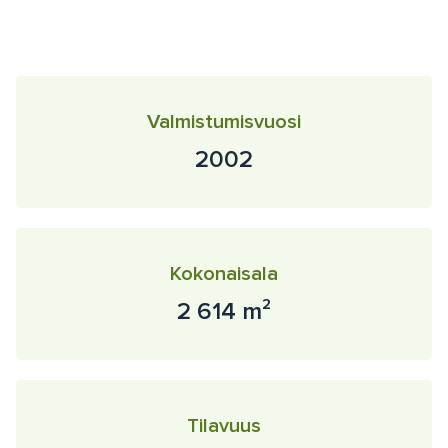
Valmistumisvuosi
2002
Kokonaisala
2 614 m²
Tilavuus