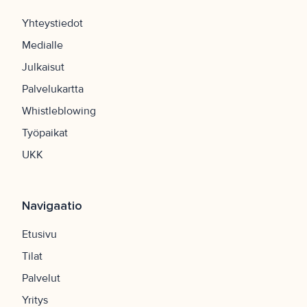
Yhteystiedot
Medialle
Julkaisut
Palvelukartta
Whistleblowing
Työpaikat
UKK
Navigaatio
Etusivu
Tilat
Palvelut
Yritys