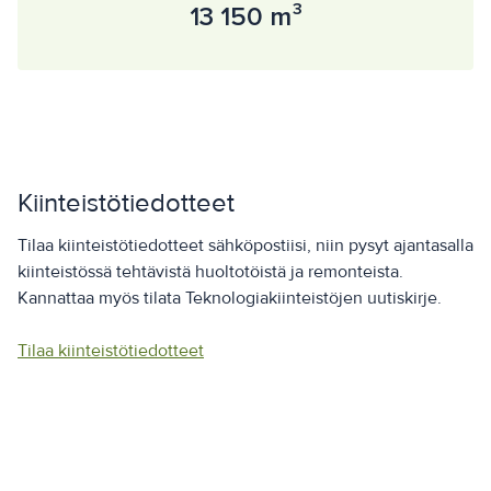
13 150 m³
Kiinteistötiedotteet
Tilaa kiinteistötiedotteet sähköpostiisi, niin pysyt ajantasalla
kiinteistössä tehtävistä huoltotöistä ja remonteista.
Kannattaa myös tilata Teknologiakiinteistöjen uutiskirje.
Tilaa kiinteistötiedotteet