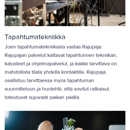
Tapahtumatekniikka
Joen tapahtumatekniikasta vastaa Rajupaja.
Rajupajan palvelut kattavat tapahtumien tekniikan,
kalusteet ja ohjelmapalvelut, ja kaikki tarvittava on
mahdollista tilata yhdellä kontaktilla. Rajupaja
osallistuu tarvittaessa myös tapahtuman
suunnitteluun ja huolehtii, että sovitut ratkaisut
toteutuvat sujuvasti paikan päällä.