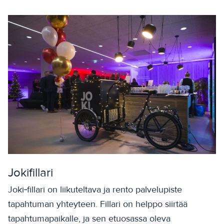
Jokifillari
Joki‑fillari on liikuteltava ja rento palvelupiste
tapahtuman yhteyteen. Fillari on helppo siirtää
tapahtumapaikalle, ja sen etuosassa oleva