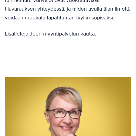
tilavarauksen yhteydessä, ja niiden avulla tilan ilmettä
voidaan muokata tapahtuman tyyliin sopivaksi.
Lisätietoja Joen myyntipalvelun kautta.