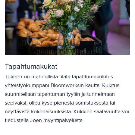
Tapahtumakukat
Jokeen on mahdollista tilata tapahtumakukitus
yhteistyökumppani Bloomworksin kautta. Kukitus
suunnitellaan tapahtuman tyyliin ja tunnelmaan
sopivaksi, olipa kyse pienestä somistuksesta tai
näyttävistä kokonaisuuksista. Kukkien saatavuutta voi
tiedustella Joen myyntipalvelusta.