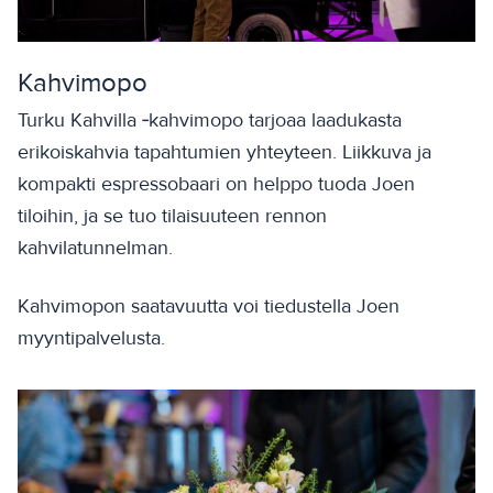
Kahvimopo
Turku Kahvilla ‑kahvimopo tarjoaa laadukasta
erikoiskahvia tapahtumien yhteyteen. Liikkuva ja
kompakti espressobaari on helppo tuoda Joen
tiloihin, ja se tuo tilaisuuteen rennon
kahvilatunnelman.
Kahvimopon saatavuutta voi tiedustella Joen
myyntipalvelusta.