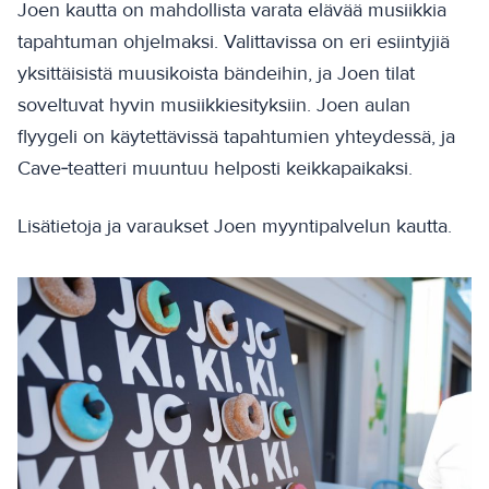
Joen kautta on mahdollista varata elävää musiikkia
tapahtuman ohjelmaksi. Valittavissa on eri esiintyjiä
yksittäisistä muusikoista bändeihin, ja Joen tilat
soveltuvat hyvin musiikkiesityksiin. Joen aulan
flyygeli on käytettävissä tapahtumien yhteydessä, ja
Cave‑teatteri muuntuu helposti keikkapaikaksi.
Lisätietoja ja varaukset Joen myyntipalvelun kautta.