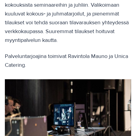
kokouksista seminaareihin ja juhliin. Valikoimaan
kuuluvat kokous‑ ja juhmatarjoilut, ja pienemmät
tilaukset voi tehdä suoraan tilavarauksen yhteydessä
verkkokaupassa. Suuremmat tilaukset hoituvat
myyntipalvelun kautta.
Palveluntarjoajina toimivat Ravintola Mauno ja Unica
Catering.