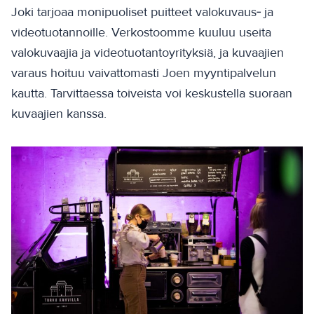
Joki tarjoaa monipuoliset puitteet valokuvaus‑ ja
videotuotannoille. Verkostoomme kuuluu useita
valokuvaajia ja videotuotantoyrityksiä, ja kuvaajien
varaus hoituu vaivattomasti Joen myyntipalvelun
kautta. Tarvittaessa toiveista voi keskustella suoraan
kuvaajien kanssa.