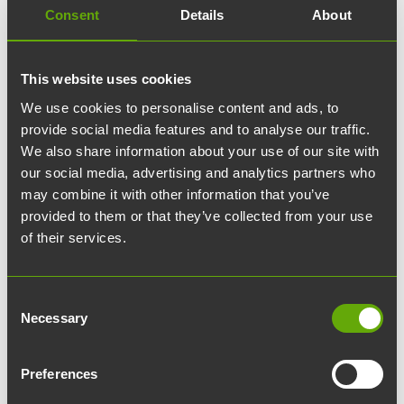
Consent
Details
About
Casino
This website uses cookies
Joen Showroomiin rakennettava kasino tuo
We use cookies to personalise content and ads, to
tapahtumaan elämyksellisyyttä ja lisäohjelmaa.
provide social media features and to analyse our traffic.
Kasino soveltuu erinomaisesti tapahtuman
We also share information about your use of our site with
oheistoiminnaksi ja tarjoaa mahdollisuuden luoda
our social media, advertising and analytics partners who
may combine it with other information that you’ve
halutun tunnelman Showroomin led‑seinän avulla.
provided to them or that they’ve collected from your use
Valikoimaan kuuluu kasinopelejä, kuten ruletti,
of their services.
blackjack ja pokeri, ja ammattitaitoiset jakajat
opastavat pelaamisessa.
Consent
Necessary
Selection
Lisätietoja ja varaukset Joen myyntipalvelun kautta.
Preferences