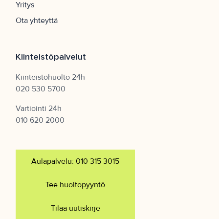
Yritys
Ota yhteyttä
Kiinteistöpalvelut
Kiinteistöhuolto 24h
020 530 5700
Vartiointi 24h
010 620 2000
Aulapalvelu: 010 315 3015
Tee huoltopyyntö
Tilaa uutiskirje