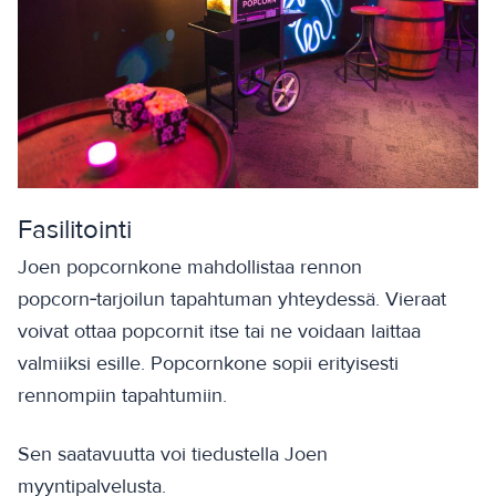
Fasilitointi
Joen popcornkone mahdollistaa rennon
popcorn‑tarjoilun tapahtuman yhteydessä. Vieraat
voivat ottaa popcornit itse tai ne voidaan laittaa
valmiiksi esille. Popcornkone sopii erityisesti
rennompiin tapahtumiin.
Sen saatavuutta voi tiedustella Joen
myyntipalvelusta.