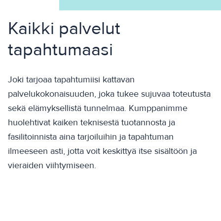
Kaikki palvelut
tapahtumaasi
Joki tarjoaa tapahtumiisi kattavan
palvelukokonaisuuden, joka tukee sujuvaa toteutusta
sekä elämyksellistä tunnelmaa. Kumppanimme
huolehtivat kaiken teknisestä tuotannosta ja
fasilitoinnista aina tarjoiluihin ja tapahtuman
ilmeeseen asti, jotta voit keskittyä itse sisältöön ja
vieraiden viihtymiseen.