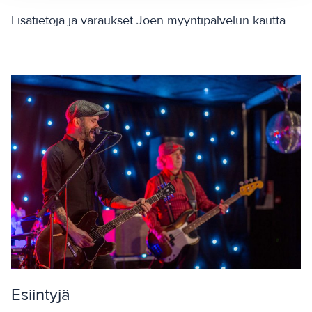
Lisätietoja ja varaukset Joen myyntipalvelun kautta.
Esiintyjä