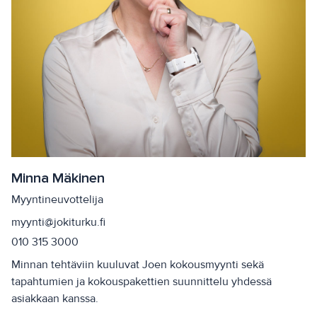
Minna Mäkinen
Myyntineuvottelija
myynti@jokiturku.fi
010 315 3000
Minnan tehtäviin kuuluvat Joen kokousmyynti sekä
tapahtumien ja kokouspakettien suunnittelu yhdessä
asiakkaan kanssa.