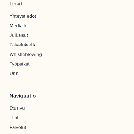
Linkit
Yhteystiedot
Medialle
Julkaisut
Palvelukartta
Whistleblowing
Työpaikat
UKK
Navigaatio
Etusivu
Tilat
Palvelut