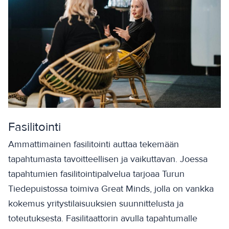
Fasilitointi
Ammattimainen fasilitointi auttaa tekemään
tapahtumasta tavoitteellisen ja vaikuttavan. Joessa
tapahtumien fasilitointipalvelua tarjoaa Turun
Tiedepuistossa toimiva Great Minds, jolla on vankka
kokemus yritystilaisuuksien suunnittelusta ja
toteutuksesta. Fasilitaattorin avulla tapahtumalle