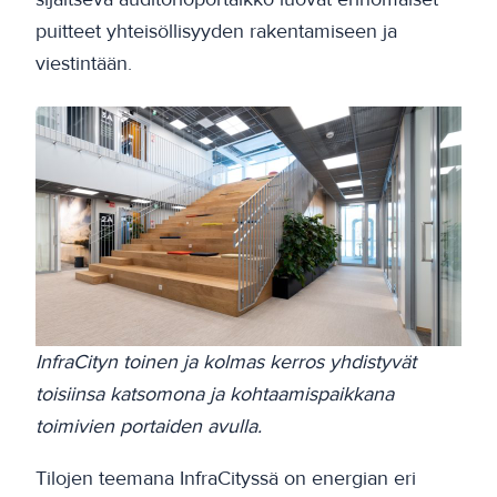
puitteet yhteisöllisyyden rakentamiseen ja
viestintään.
InfraCityn toinen ja kolmas kerros yhdistyvät
toisiinsa katsomona ja kohtaamispaikkana
toimivien portaiden avulla.
Tilojen teemana InfraCityssä on energian eri