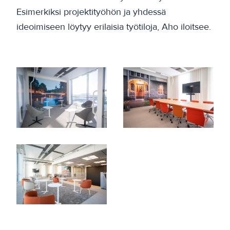
Esimerkiksi projektityöhön ja yhdessä
ideoimiseen löytyy erilaisia työtiloja, Aho iloitsee.