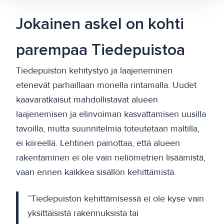
Jokainen askel on kohti
parempaa Tiedepuistoa
Tiedepuiston kehitystyö ja laajeneminen
etenevät parhaillaan monella rintamalla. Uudet
kaavaratkaisut mahdollistavat alueen
laajenemisen ja elinvoiman kasvattamisen uusilla
tavoilla, mutta suunnitelmia toteutetaan maltilla,
ei kiireellä. Lehtinen painottaa, että alueen
rakentaminen ei ole vain neliömetrien lisäämistä,
vaan ennen kaikkea sisällön kehittämistä.
”Tiedepuiston kehittämisessä ei ole kyse vain
yksittäisistä rakennuksista tai