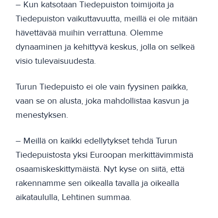
– Kun katsotaan Tiedepuiston toimijoita ja
Tiedepuiston vaikuttavuutta, meillä ei ole mitään
hävettävää muihin verrattuna. Olemme
dynaaminen ja kehittyvä keskus, jolla on selkeä
visio tulevaisuudesta.
Turun Tiedepuisto ei ole vain fyysinen paikka,
vaan se on alusta, joka mahdollistaa kasvun ja
menestyksen.
– Meillä on kaikki edellytykset tehdä Turun
Tiedepuistosta yksi Euroopan merkittävimmistä
osaamiskeskittymäistä. Nyt kyse on siitä, että
rakennamme sen oikealla tavalla ja oikealla
aikataululla, Lehtinen summaa.