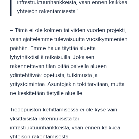
infrastruktuurihankkeista, vaan ennen kaikkea
yhteisön rakentamisesta.”
– Tämä ei ole kolmen tai viiden vuoden projekti,
vaan ajattelemme tulevaisuutta vuosikymmenien
päähän. Emme halua täyttää aluetta
lyhytnäköisillä ratkaisuilla. Jokaisen
rakennettavan tilan pitää palvella alueen
ydintehtävää: opetusta, tutkimusta ja
yritystoimintaa. Asuntojakin toki tarvitaan, mutta
ne keskitetään tietyille alueille.
Tiedepuiston kehittämisessä ei ole kyse vain
yksittäisistä rakennuksista tai
infrastruktuurihankkeista, vaan ennen kaikkea
yhteisön rakentamisesta.