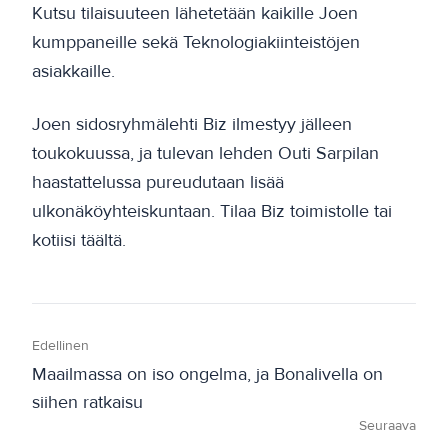
Kutsu tilaisuuteen lähetetään kaikille Joen
kumppaneille sekä Teknologiakiinteistöjen
asiakkaille.
Joen sidosryhmälehti Biz ilmestyy jälleen
toukokuussa, ja tulevan lehden Outi Sarpilan
haastattelussa pureudutaan lisää
ulkonäköyhteiskuntaan. Tilaa Biz toimistolle tai
kotiisi täältä.
Edellinen
Maailmassa on iso ongelma, ja Bonalivella on
siihen ratkaisu
Seuraava