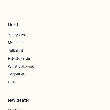
Linkit
Yhteystiedot
Medialle
Julkaisut
Palvelukartta
Whistleblowing
Työpaikat
UKK
Navigaatio