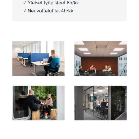
✓ Yleiset työpisteet 8h/kk
✓ Neuvottelutilat 4h/kk