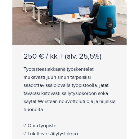
250 € / kk + (alv. 25,5%)
Työpisteasiakkaana työskentelet
mukavasti juuri sinun tarpeisiisi
säädettävissä olevalla työpisteellä, jätät
tavarasi kätevästi säilytyslokeroon sekä
käytät Werstaan neuvottelutiloja ja hiljaisia
huoneita.
✓ Oma työpiste
✓ Lukittava säilytyslokero