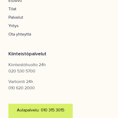
Etusivu
Tilat
Palvelut
Yritys
Ota yhteyttä
Kiinteistöpalvelut
Kiinteistöhuolto 24h
020 530 5700
Vartiointi 24h
010 620 2000
Aulapalvelu: 010 315 3015