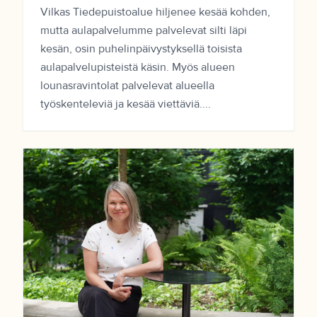
Vilkas Tiedepuistoalue hiljenee kesää kohden,
mutta aulapalvelumme palvelevat silti läpi
kesän, osin puhelinpäivystyksellä toisista
aulapalvelupisteistä käsin. Myös alueen
lounasravintolat palvelevat alueella
työskenteleviä ja kesää viettäviä....