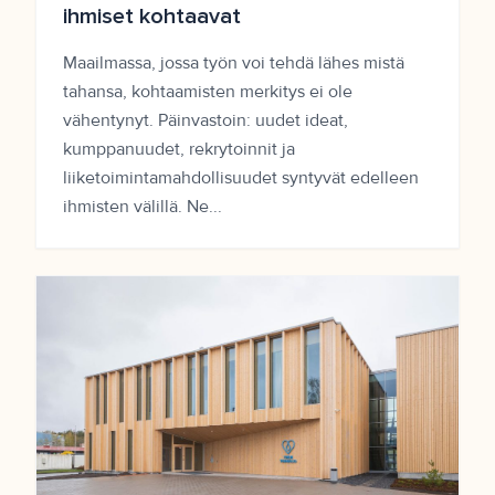
ihmiset kohtaavat
Maailmassa, jossa työn voi tehdä lähes mistä
tahansa, kohtaamisten merkitys ei ole
vähentynyt. Päinvastoin: uudet ideat,
kumppanuudet, rekrytoinnit ja
liiketoimintamahdollisuudet syntyvät edelleen
ihmisten välillä. Ne...