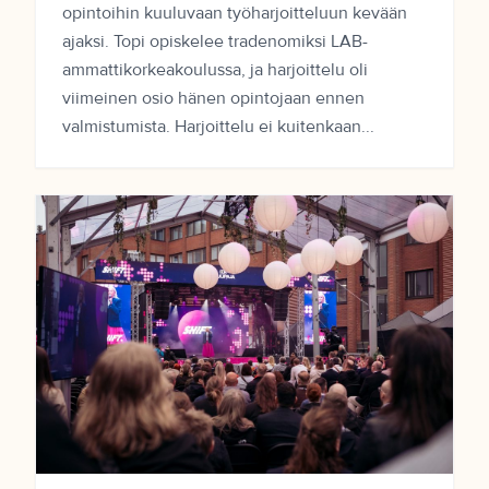
opintoihin kuuluvaan työharjoitteluun kevään
ajaksi. Topi opiskelee tradenomiksi LAB-
ammattikorkeakoulussa, ja harjoittelu oli
viimeinen osio hänen opintojaan ennen
valmistumista. Harjoittelu ei kuitenkaan...