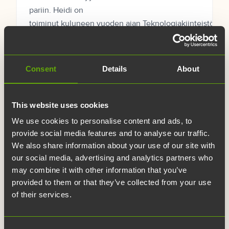
pariin. Heidi on
toiminut kuluneen vuoden ajan Teknologiakiinteistöjen
asiakkuuspäällikkönä sekä osallistunut myös
SHIFT Business Festivalin
kumppanuusmyyntiin. Heidillä...
Consent
Details
About
This website uses cookies
We use cookies to personalise content and ads, to
provide social media features and to analyse our traffic.
We also share information about your use of our site with
our social media, advertising and analytics partners who
may combine it with other information that you’ve
provided to them or that they’ve collected from your use
of their services.