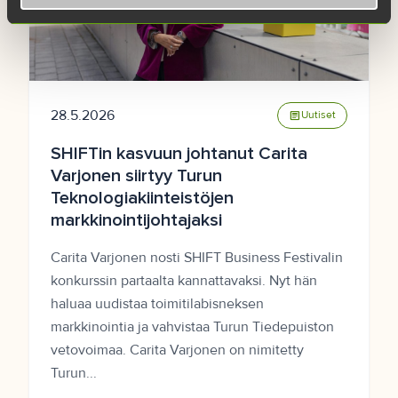
28.5.2026
article
Uutiset
SHIFTin kasvuun johtanut Carita
Varjonen siirtyy Turun
Teknologiakiinteistöjen
markkinointijohtajaksi
Carita Varjonen nosti SHIFT Business Festivalin
konkurssin partaalta kannattavaksi. Nyt hän
haluaa uudistaa toimitilabisneksen
markkinointia ja vahvistaa Turun Tiedepuiston
vetovoimaa. Carita Varjonen on nimitetty
Turun...