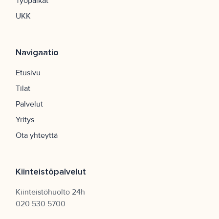
Työpaikat
UKK
Navigaatio
Etusivu
Tilat
Palvelut
Yritys
Ota yhteyttä
Kiinteistöpalvelut
Kiinteistöhuolto 24h
020 530 5700