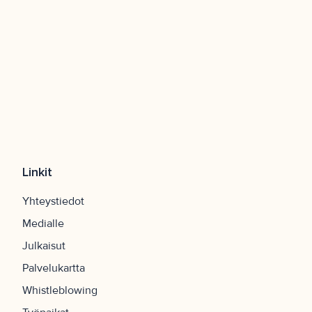
Linkit
Yhteystiedot
Medialle
Julkaisut
Palvelukartta
Whistleblowing