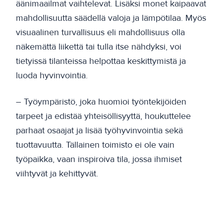
äänimaailmat vaihtelevat. Lisäksi monet kaipaavat
mahdollisuutta säädellä valoja ja lämpötilaa. Myös
visuaalinen turvallisuus eli mahdollisuus olla
näkemättä liikettä tai tulla itse nähdyksi, voi
tietyissä tilanteissa helpottaa keskittymistä ja
luoda hyvinvointia.
– Työympäristö, joka huomioi työntekijöiden
tarpeet ja edistää yhteisöllisyyttä, houkuttelee
parhaat osaajat ja lisää työhyvinvointia sekä
tuottavuutta. Tällainen toimisto ei ole vain
työpaikka, vaan inspiroiva tila, jossa ihmiset
viihtyvät ja kehittyvät.