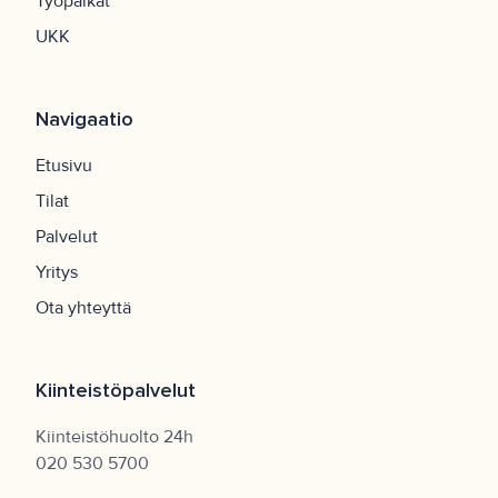
Työpaikat
UKK
Navigaatio
Etusivu
Tilat
Palvelut
Yritys
Ota yhteyttä
Kiinteistöpalvelut
Kiinteistöhuolto 24h
020 530 5700