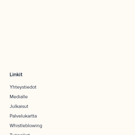
Linkit
Yhteystiedot
Medialle
Julkaisut
Palvelukartta
Whistleblowing