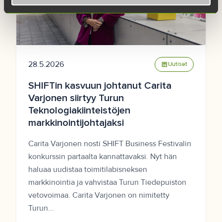
28.5.2026
article
Uutiset
SHIFTin kasvuun johtanut Carita
Varjonen siirtyy Turun
Teknologiakiinteistöjen
markkinointijohtajaksi
Carita Varjonen nosti SHIFT Business Festivalin
konkurssin partaalta kannattavaksi. Nyt hän
haluaa uudistaa toimitilabisneksen
markkinointia ja vahvistaa Turun Tiedepuiston
vetovoimaa. Carita Varjonen on nimitetty
Turun...