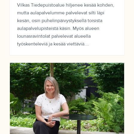
Vilkas Tiedepuistoalue hiljenee kesää kohden,
mutta aulapalvelumme palvelevat silti läpi
kesän, osin puhelinpäivystyksellä toisista
aulapalvelupisteistä käsin. Myös alueen
lounasravintolat palvelevat alueella
työskenteleviä ja kesää viettäviä....