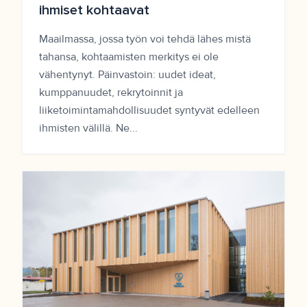
ihmiset kohtaavat
Maailmassa, jossa työn voi tehdä lähes mistä
tahansa, kohtaamisten merkitys ei ole
vähentynyt. Päinvastoin: uudet ideat,
kumppanuudet, rekrytoinnit ja
liiketoimintamahdollisuudet syntyvät edelleen
ihmisten välillä. Ne...