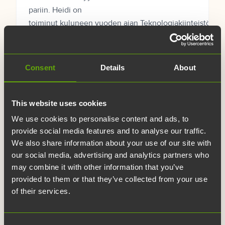
pariin. Heidi on
toiminut kuluneen vuoden ajan Teknologiakiinteistöjen
asiakkuuspäällikkönä sekä osallistunut myös
SHIFT Business Festivalin
kumppanuusmyyntiin. Heidillä...
Consent
Details
About
This website uses cookies
We use cookies to personalise content and ads, to
provide social media features and to analyse our traffic.
We also share information about your use of our site with
our social media, advertising and analytics partners who
may combine it with other information that you’ve
provided to them or that they’ve collected from your use
of their services.