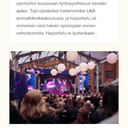
opintoihin kuuluvaan työharjoitteluun kevään
ajaksi. Topi opiskelee tradenomiksi LAB-
ammattikorkeakoulussa, ja harjoittelu oli
viimeinen osio hänen opintojaan ennen
valmistumista. Harjoittelu ei kuitenkaan...